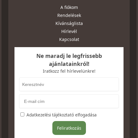
A fiókom
Rendelések
Kívánságlista
Hírlevél
Kapcsolat
Ne maradj le legfrissebb
ajánlatainkról!
Iratkozz fel hírlevelünkre!
Adatkezelési tájékoztató elfogadása