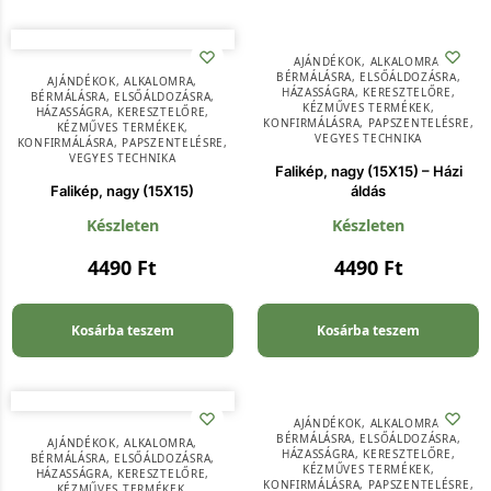
AJÁNDÉKOK
,
ALKALOMRA
,
BÉRMÁLÁSRA
,
ELSŐÁLDOZÁSRA
,
AJÁNDÉKOK
,
ALKALOMRA
,
HÁZASSÁGRA
,
KERESZTELŐRE
,
BÉRMÁLÁSRA
,
ELSŐÁLDOZÁSRA
,
KÉZMŰVES TERMÉKEK
,
HÁZASSÁGRA
,
KERESZTELŐRE
,
KONFIRMÁLÁSRA
,
PAPSZENTELÉSRE
,
KÉZMŰVES TERMÉKEK
,
VEGYES TECHNIKA
KONFIRMÁLÁSRA
,
PAPSZENTELÉSRE
,
VEGYES TECHNIKA
Falikép, nagy (15X15) – Házi
Falikép, nagy (15X15)
áldás
Készleten
Készleten
4490
Ft
4490
Ft
Kosárba teszem
Kosárba teszem
AJÁNDÉKOK
,
ALKALOMRA
,
BÉRMÁLÁSRA
,
ELSŐÁLDOZÁSRA
,
AJÁNDÉKOK
,
ALKALOMRA
,
HÁZASSÁGRA
,
KERESZTELŐRE
,
BÉRMÁLÁSRA
,
ELSŐÁLDOZÁSRA
,
KÉZMŰVES TERMÉKEK
,
HÁZASSÁGRA
,
KERESZTELŐRE
,
KONFIRMÁLÁSRA
,
PAPSZENTELÉSRE
,
KÉZMŰVES TERMÉKEK
,