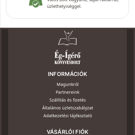
üzlethelyiséggel.
INFORMÁCIÓK
Magunkról
Partnereink
Szállítás és fizetés
Általános üzletszabályzat
Adatkezelési tájékoztató
VÁSÁRLÓI FIÓK