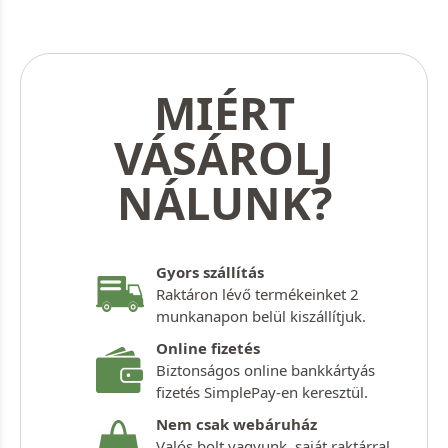
MIÉRT
VÁSÁROLJ
NÁLUNK?
Gyors szállítás
Raktáron lévő termékeinket 2
munkanapon belül kiszállítjuk.
Online fizetés
Biztonságos online bankkártyás
fizetés SimplePay-en keresztül.
Nem csak webáruház
Valós bolt vagyunk, saját raktárral,