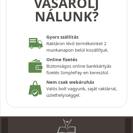
VÁSÁROLJ
NÁLUNK?
Gyors szállítás
Raktáron lévő termékeinket 2
munkanapon belül kiszállítjuk.
Online fizetés
Biztonságos online bankkártyás
fizetés SimplePay-en keresztül.
Nem csak webáruház
Valós bolt vagyunk, saját raktárral,
üzlethelyiséggel.