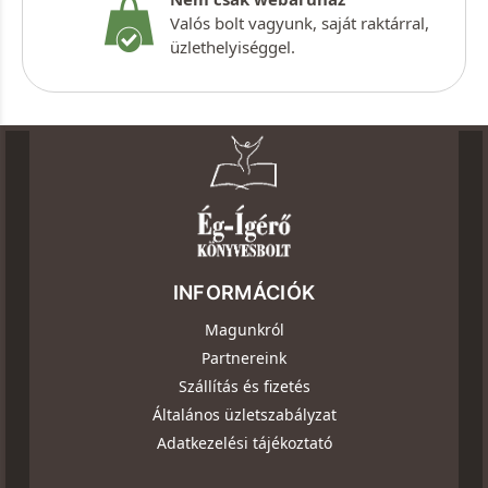
Valós bolt vagyunk, saját raktárral,
üzlethelyiséggel.
INFORMÁCIÓK
Magunkról
Partnereink
Szállítás és fizetés
Általános üzletszabályzat
Adatkezelési tájékoztató