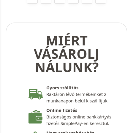
MIÉRT
VÁSÁROLJ
NÁLUNK?
Gyors szállítás
Raktáron lévő termékeinket 2
munkanapon belül kiszállítjuk.
Online fizetés
Biztonságos online bankkártyás
fizetés SimplePay-en keresztül.
Nem csak webáruház