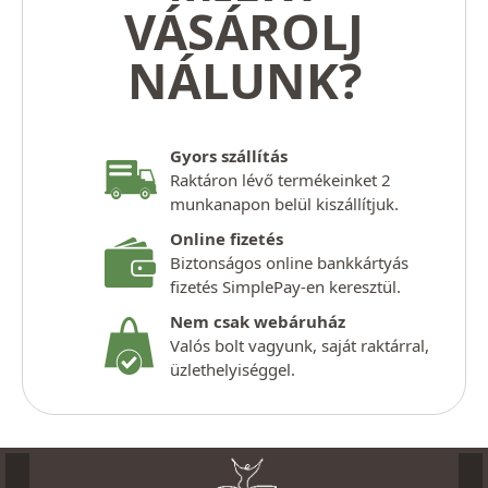
VÁSÁROLJ
NÁLUNK?
Gyors szállítás
Raktáron lévő termékeinket 2
munkanapon belül kiszállítjuk.
Online fizetés
Biztonságos online bankkártyás
fizetés SimplePay-en keresztül.
Nem csak webáruház
Valós bolt vagyunk, saját raktárral,
üzlethelyiséggel.