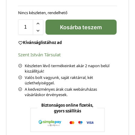
Nincs készleten, rendelhető
Kosárba teszem
Kívánságlistához ad
Szent István Társulat
Készleten lévő termékeinket akár 2 napon belül
kiszállítjuk!
Valós bolt vagyunk, saját raktárral, két
üzlethelyiséggel.
A kedvezményes árak csak webáruházas
vásárláskor érvényesek.
Biztonságos online fizetés,
gyors szállítás