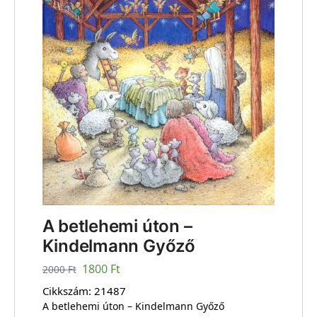
A betlehemi úton –
Kindelmann Győző
1800
Ft
2000
Ft
Cikkszám:
21487
A betlehemi úton – Kindelmann Győző