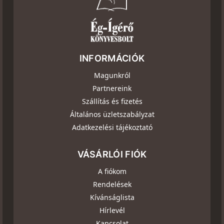
INFORMÁCIÓK
Magunkról
Partnereink
Szállítás és fizetés
Általános üzletszabályzat
Adatkezelési tájékoztató
VÁSÁRLÓI FIÓK
A fiókom
Rendelések
Kívánságlista
Hírlevél
Kapcsolat