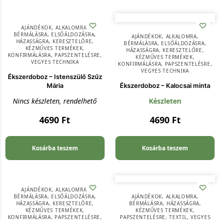
AJÁNDÉKOK
,
ALKALOMRA
,
BÉRMÁLÁSRA
,
ELSŐÁLDOZÁSRA
,
AJÁNDÉKOK
,
ALKALOMRA
,
HÁZASSÁGRA
,
KERESZTELŐRE
,
BÉRMÁLÁSRA
,
ELSŐÁLDOZÁSRA
,
KÉZMŰVES TERMÉKEK
,
HÁZASSÁGRA
,
KERESZTELŐRE
,
KONFIRMÁLÁSRA
,
PAPSZENTELÉSRE
,
KÉZMŰVES TERMÉKEK
,
VEGYES TECHNIKA
KONFIRMÁLÁSRA
,
PAPSZENTELÉSRE
,
VEGYES TECHNIKA
Ékszerdoboz – Istenszülő Szűz
Mária
Ékszerdoboz – Kalocsai minta
Nincs készleten, rendelhető
Készleten
4690
Ft
4690
Ft
Kosárba teszem
Kosárba teszem
AJÁNDÉKOK
,
ALKALOMRA
,
BÉRMÁLÁSRA
,
ELSŐÁLDOZÁSRA
,
AJÁNDÉKOK
,
ALKALOMRA
,
HÁZASSÁGRA
,
KERESZTELŐRE
,
BÉRMÁLÁSRA
,
HÁZASSÁGRA
,
KÉZMŰVES TERMÉKEK
,
KÉZMŰVES TERMÉKEK
,
KONFIRMÁLÁSRA
,
PAPSZENTELÉSRE
,
PAPSZENTELÉSRE
,
TEXTIL
,
VEGYES