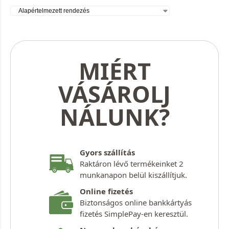
MIÉRT
VÁSÁROLJ
NÁLUNK?
Gyors szállítás
Raktáron lévő termékeinket 2
munkanapon belül kiszállítjuk.
Online fizetés
Biztonságos online bankkártyás
fizetés SimplePay-en keresztül.