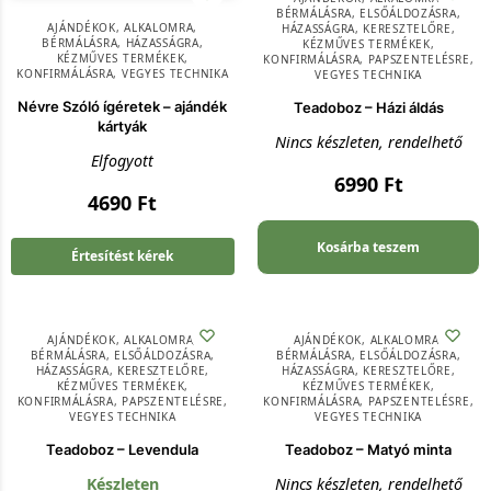
BÉRMÁLÁSRA
,
ELSŐÁLDOZÁSRA
,
AJÁNDÉKOK
,
ALKALOMRA
,
HÁZASSÁGRA
,
KERESZTELŐRE
,
BÉRMÁLÁSRA
,
HÁZASSÁGRA
,
KÉZMŰVES TERMÉKEK
,
KÉZMŰVES TERMÉKEK
,
KONFIRMÁLÁSRA
,
PAPSZENTELÉSRE
,
KONFIRMÁLÁSRA
,
VEGYES TECHNIKA
VEGYES TECHNIKA
Névre Szóló ígéretek – ajándék
Teadoboz – Házi áldás
kártyák
Nincs készleten, rendelhető
Elfogyott
6990
Ft
4690
Ft
Kosárba teszem
Értesítést kérek
AJÁNDÉKOK
,
ALKALOMRA
,
AJÁNDÉKOK
,
ALKALOMRA
,
BÉRMÁLÁSRA
,
ELSŐÁLDOZÁSRA
,
BÉRMÁLÁSRA
,
ELSŐÁLDOZÁSRA
,
HÁZASSÁGRA
,
KERESZTELŐRE
,
HÁZASSÁGRA
,
KERESZTELŐRE
,
KÉZMŰVES TERMÉKEK
,
KÉZMŰVES TERMÉKEK
,
KONFIRMÁLÁSRA
,
PAPSZENTELÉSRE
,
KONFIRMÁLÁSRA
,
PAPSZENTELÉSRE
,
VEGYES TECHNIKA
VEGYES TECHNIKA
Teadoboz – Levendula
Teadoboz – Matyó minta
Készleten
Nincs készleten, rendelhető