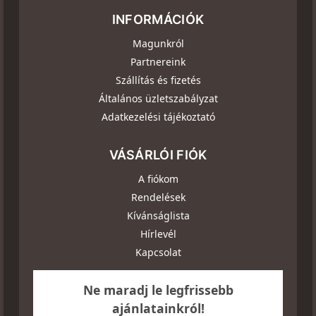
INFORMÁCIÓK
Magunkról
Partnereink
Szállítás és fizetés
Általános üzletszabályzat
Adatkezelési tájékoztató
VÁSÁRLÓI FIÓK
A fiókom
Rendelések
Kívánságlista
Hírlevél
Kapcsolat
Ne maradj le legfrissebb
ajánlatainkról!