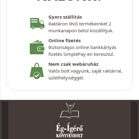
Gyors szállítás
Raktáron lévő termékeinket 2
munkanapon belül kiszállítjuk.
Online fizetés
Biztonságos online bankkártyás
fizetés SimplePay-en keresztül.
Nem csak webáruház
Valós bolt vagyunk, saját raktárral,
üzlethelyiséggel.