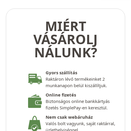
MIÉRT
VÁSÁROLJ
NÁLUNK?
Gyors szállítás
Raktáron lévő termékeinket 2
munkanapon belül kiszállítjuk.
Online fizetés
Biztonságos online bankkártyás
fizetés SimplePay-en keresztül.
Nem csak webáruház
Valós bolt vagyunk, saját raktárral,
üzlethelyiséggel.