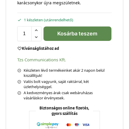
karácsonykor újra megszületnek.
1 készleten (utánrendelhető)
Kosárba teszem
Kívánságlistához ad
Tzs Communications Kft.
Készleten lévő termékeinket akár 2 napon belül
kiszállítjuk!
Valós bolt vagyunk, saját raktárral, két
üzlethelyiséggel.
A kedvezményes árak csak webáruházas
vásárláskor érvényesek.
Biztonságos online fizetés,
gyors szállítás