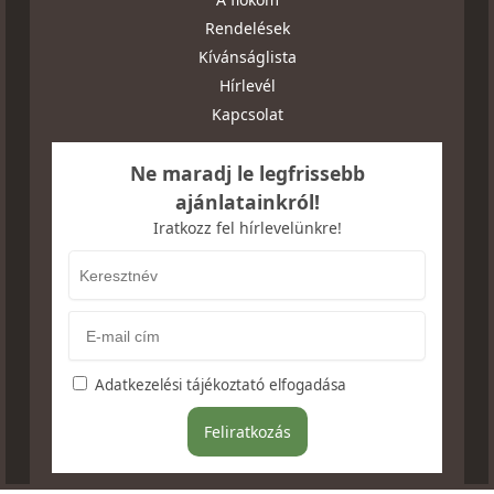
Rendelések
Kívánságlista
Hírlevél
Kapcsolat
Ne maradj le legfrissebb
ajánlatainkról!
Iratkozz fel hírlevelünkre!
Adatkezelési tájékoztató elfogadása