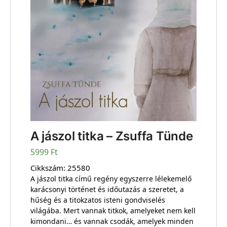
A jászol titka – Zsuffa Tünde
5999
Ft
Cikkszám:
25580
A jászol titka című regény egyszerre lélekemelő
karácsonyi történet és időutazás a szeretet, a
hűség és a titokzatos isteni gondviselés
világába. Mert vannak titkok, amelyeket nem kell
kimondani… és vannak csodák, amelyek minden