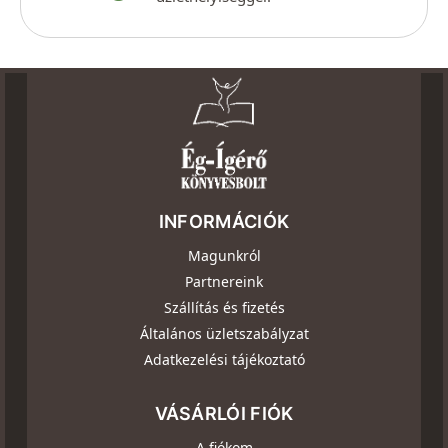
INFORMÁCIÓK
Magunkról
Partnereink
Szállítás és fizetés
Általános üzletszabályzat
Adatkezelési tájékoztató
VÁSÁRLÓI FIÓK
A fiókom