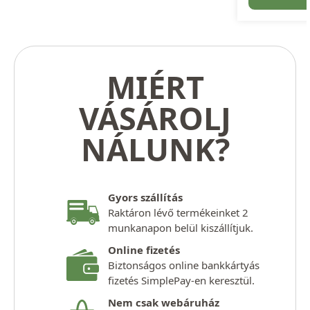
MIÉRT
VÁSÁROLJ
NÁLUNK?
Gyors szállítás
Raktáron lévő termékeinket 2
munkanapon belül kiszállítjuk.
Online fizetés
Biztonságos online bankkártyás
fizetés SimplePay-en keresztül.
Nem csak webáruház