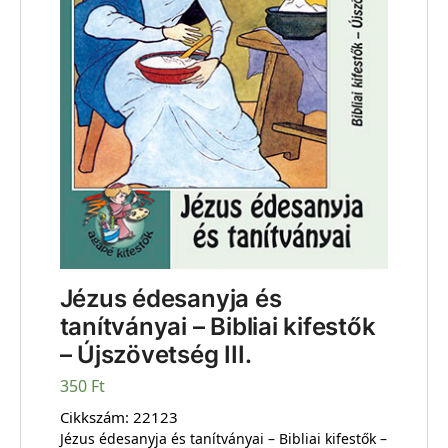
Jézus édesanyja és
tanítványai – Bibliai kifestők
– Újszövetség III.
350
Ft
Cikkszám:
22123
Jézus édesanyja és tanítványai – Bibliai kifestők –