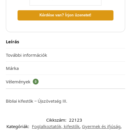
Kérdése van? Írjon üzenetet!
Leírás
További információk
Márka
Vélemények
0
Bibliai kifestők – Újszövetség III.
Cikkszám:
22123
Kategóriák:
Foglalkoztatók, kifestők
,
Gyermek és ifjúság
,