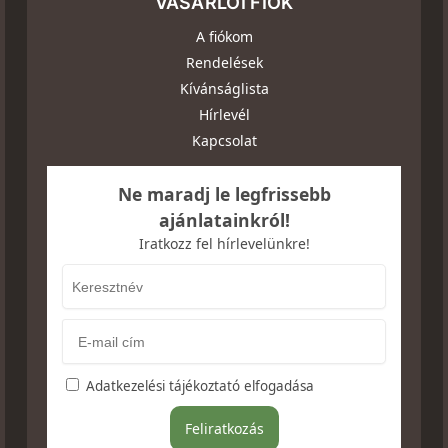
VÁSÁRLÓI FIÓK
A fiókom
Rendelések
Kívánságlista
Hírlevél
Kapcsolat
Ne maradj le legfrissebb
ajánlatainkról!
Iratkozz fel hírlevelünkre!
Adatkezelési tájékoztató elfogadása