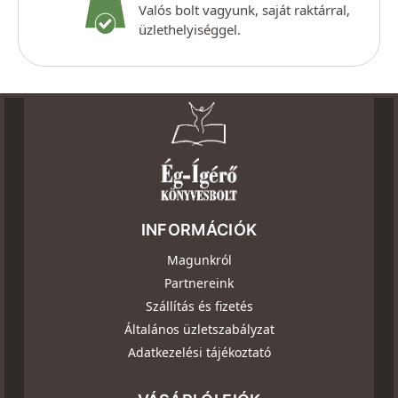
Valós bolt vagyunk, saját raktárral,
üzlethelyiséggel.
INFORMÁCIÓK
Magunkról
Partnereink
Szállítás és fizetés
Általános üzletszabályzat
Adatkezelési tájékoztató