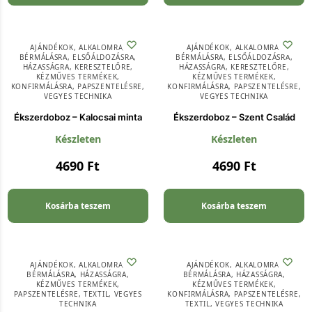
AJÁNDÉKOK
,
ALKALOMRA
,
AJÁNDÉKOK
,
ALKALOMRA
,
BÉRMÁLÁSRA
,
ELSŐÁLDOZÁSRA
,
BÉRMÁLÁSRA
,
ELSŐÁLDOZÁSRA
,
HÁZASSÁGRA
,
KERESZTELŐRE
,
HÁZASSÁGRA
,
KERESZTELŐRE
,
KÉZMŰVES TERMÉKEK
,
KÉZMŰVES TERMÉKEK
,
KONFIRMÁLÁSRA
,
PAPSZENTELÉSRE
,
KONFIRMÁLÁSRA
,
PAPSZENTELÉSRE
,
VEGYES TECHNIKA
VEGYES TECHNIKA
Ékszerdoboz – Kalocsai minta
Ékszerdoboz – Szent Család
Készleten
Készleten
4690
Ft
4690
Ft
Kosárba teszem
Kosárba teszem
AJÁNDÉKOK
,
ALKALOMRA
,
AJÁNDÉKOK
,
ALKALOMRA
,
BÉRMÁLÁSRA
,
HÁZASSÁGRA
,
BÉRMÁLÁSRA
,
HÁZASSÁGRA
,
KÉZMŰVES TERMÉKEK
,
KÉZMŰVES TERMÉKEK
,
PAPSZENTELÉSRE
,
TEXTIL
,
VEGYES
KONFIRMÁLÁSRA
,
PAPSZENTELÉSRE
,
TECHNIKA
TEXTIL
,
VEGYES TECHNIKA