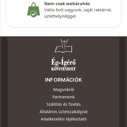
Nem csak webáruház
Valós bolt vagyunk, saját raktárral,
üzlethelyiséggel.
INFORMÁCIÓK
Magunkról
Partnereink
Szállítás és fizetés
Általános üzletszabályzat
Adatkezelési tájékoztató