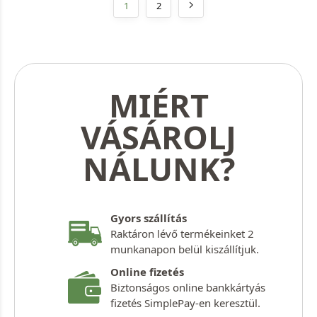
1
2
MIÉRT
VÁSÁROLJ
NÁLUNK?
Gyors szállítás
Raktáron lévő termékeinket 2
munkanapon belül kiszállítjuk.
Online fizetés
Biztonságos online bankkártyás
fizetés SimplePay-en keresztül.