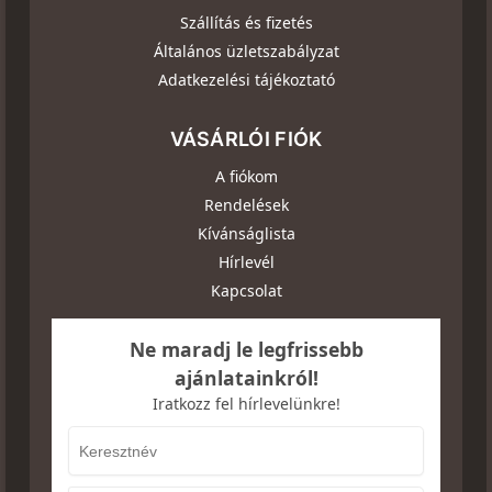
Szállítás és fizetés
Általános üzletszabályzat
Adatkezelési tájékoztató
VÁSÁRLÓI FIÓK
A fiókom
Rendelések
Kívánságlista
Hírlevél
Kapcsolat
Ne maradj le legfrissebb
ajánlatainkról!
Iratkozz fel hírlevelünkre!