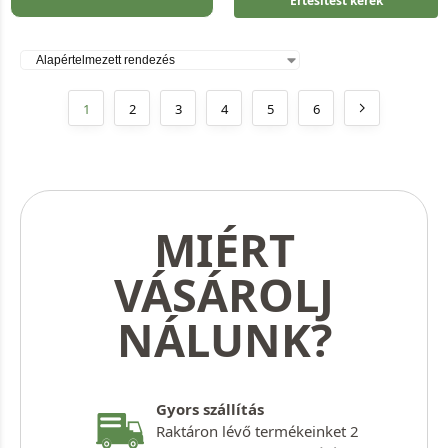
Értesítést kérek
1
2
3
4
5
6
MIÉRT
VÁSÁROLJ
NÁLUNK?
Gyors szállítás
Raktáron lévő termékeinket 2