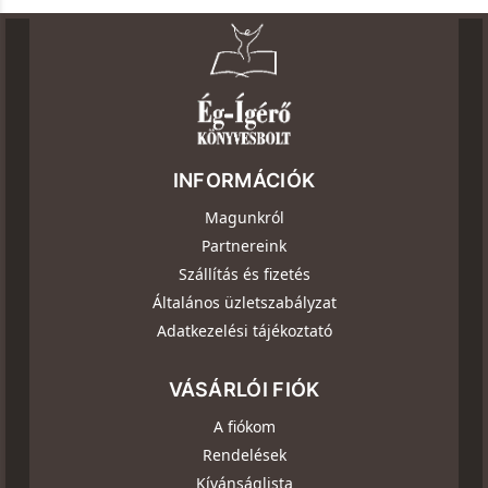
INFORMÁCIÓK
Magunkról
Partnereink
Szállítás és fizetés
Általános üzletszabályzat
Adatkezelési tájékoztató
VÁSÁRLÓI FIÓK
A fiókom
Rendelések
Kívánságlista