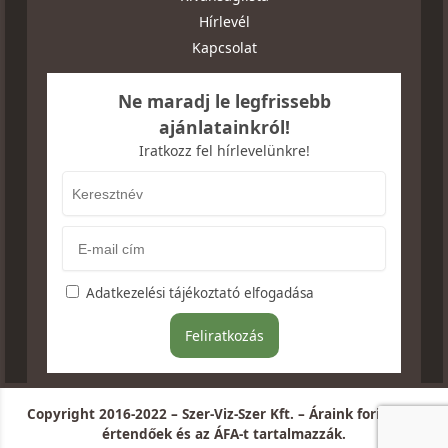
Hírlevél
Kapcsolat
Ne maradj le legfrissebb
ajánlatainkról!
Iratkozz fel hírlevelünkre!
Adatkezelési tájékoztató elfogadása
Copyright 2016-2022 – Szer-Viz-Szer Kft. – Áraink forintban
értendőek és az ÁFA-t tartalmazzák.