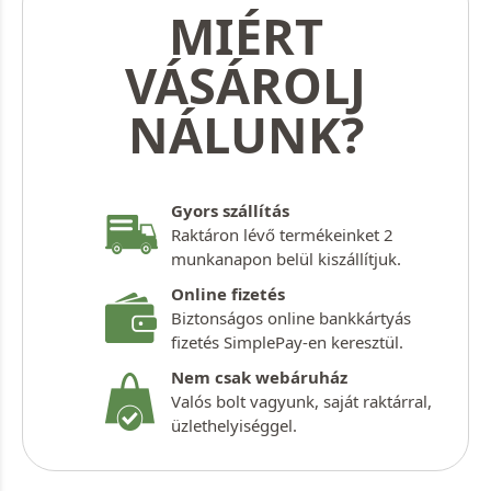
MIÉRT
VÁSÁROLJ
NÁLUNK?
Gyors szállítás
Raktáron lévő termékeinket 2
munkanapon belül kiszállítjuk.
Online fizetés
Biztonságos online bankkártyás
fizetés SimplePay-en keresztül.
Nem csak webáruház
Valós bolt vagyunk, saját raktárral,
üzlethelyiséggel.