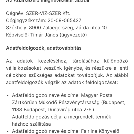
Az Adatkezelő megnevezése, adatai
Cégnév: SZER-VÍZ-SZER Kft.
Cégjegyzékszám: 20-09-065427
Székhely: 8900 Zalaegerszeg, Zárda utca 10.
Képviselő: Tímár János (ügyvezető)
Adatfeldolgozók, adattovábbítás
Az adatok kezeléséhez, tárolásához különböző
vállalkozásokat veszünk igénybe, és részükre a lenti
célokhoz szükséges adatokat továbbítjuk. Az alábbi
adatfeldolgozók végzik az adatok feldolgozását:
Adatfeldolgozó neve és címe: Magyar Posta
Zártkörűen Működő Részvénytársaság (Budapest,
1138 Budapest, Dunavirág utca 2-6.)
Adatfeldolgozás célja: a megrendelt termék
házhoz szállítása
Adatfeldolgozó neve és címe: Fairline Könyvelő