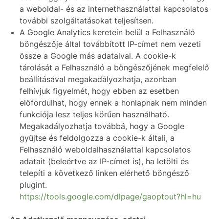
a weboldal- és az internethasználattal kapcsolatos
további szolgáltatásokat teljesítsen.
A Google Analytics keretein belül a Felhasználó
böngészője által továbbított IP-címet nem vezeti
össze a Google más adataival. A cookie-k
tárolását a Felhasználó a böngészőjének megfelelő
beállításával megakadályozhatja, azonban
felhívjuk figyelmét, hogy ebben az esetben
előfordulhat, hogy ennek a honlapnak nem minden
funkciója lesz teljes körűen használható.
Megakadályozhatja továbbá, hogy a Google
gyűjtse és feldolgozza a cookie-k általi, a
Felhasználó weboldalhasználattal kapcsolatos
adatait (beleértve az IP-címet is), ha letölti és
telepíti a következő linken elérhető böngésző
plugint.
https://tools.google.com/dlpage/gaoptout?hl=hu