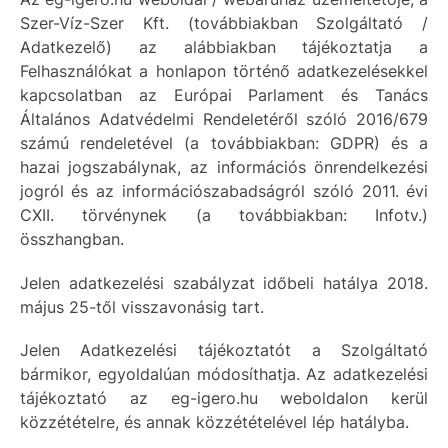
Szer-Víz-Szer Kft. (továbbiakban Szolgáltató /
Adatkezelő) az alábbiakban tájékoztatja a
Felhasználókat a honlapon történő adatkezelésekkel
kapcsolatban az Európai Parlament és Tanács
Általános Adatvédelmi Rendeletéről szóló 2016/679
számú rendeletével (a továbbiakban: GDPR) és a
hazai jogszabálynak, az információs önrendelkezési
jogról és az információszabadságról szóló 2011. évi
CXII. törvénynek (a továbbiakban: Infotv.)
összhangban.
Jelen adatkezelési szabályzat időbeli hatálya 2018.
május 25-től visszavonásig tart.
Jelen Adatkezelési tájékoztatót a Szolgáltató
bármikor, egyoldalúan módosíthatja. Az adatkezelési
tájékoztató az eg-igero.hu weboldalon kerül
közzétételre, és annak közzétételével lép hatályba.