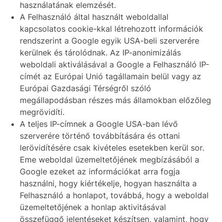
használatának elemzését.
A Felhasználó által használt weboldallal
kapcsolatos cookie-kkal létrehozott információk
rendszerint a Google egyik USA-beli szerverére
kerülnek és tárolódnak. Az IP-anonimizálás
weboldali aktiválásával a Google a Felhasználó IP-
címét az Európai Unió tagállamain belül vagy az
Európai Gazdasági Térségről szóló
megállapodásban részes más államokban előzőleg
megrövidíti.
A teljes IP-címnek a Google USA-ban lévő
szerverére történő továbbítására és ottani
lerövidítésére csak kivételes esetekben kerül sor.
Eme weboldal üzemeltetőjének megbízásából a
Google ezeket az információkat arra fogja
használni, hogy kiértékelje, hogyan használta a
Felhasználó a honlapot, továbbá, hogy a weboldal
üzemeltetőjének a honlap aktivitásával
összefüggő jelentéseket készítsen, valamint, hogy