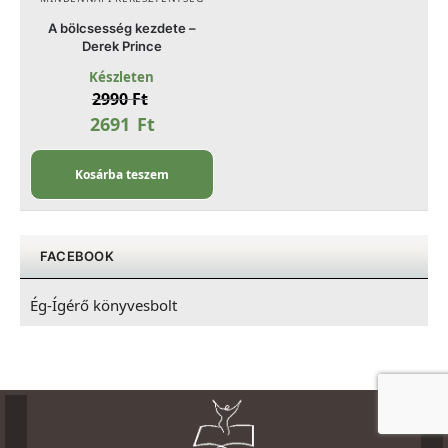
A bölcsesség kezdete –
Derek Prince
Készleten
2990
Ft
2691
Ft
Kosárba teszem
FACEBOOK
Ég-Ígérő könyvesbolt