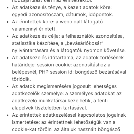
Az adatkezelés ténye, a kezelt adatok köre:
egyedi azonosítószám, dátumok, időpontok.
Az érintettek köre: a weboldalt látogató
valamennyi érintett.
Az adatkezelés célja: a felhasználók azonosítása,
statisztika készítése, a „bevásárlókosár”
nyilvántartására és a látogatók nyomon követése.
Az adatkezelés időtartama, az adatok törlésének
határideje: session cookie: azonosításhoz a
belépésnél, PHP session id: böngésző bezárásával
törlődik.
Az adatok megismerésére jogosult lehetséges
adatkezelők személye: a személyes adatokat az
adatkezelő munkatársai kezelhetik, a fenti
alapelvek tiszteletben tartásával.
Az érintettek adatkezeléssel kapcsolatos jogainak
ismertetése: az érintettnek lehetőségük van a
cookie-kat törölni az általuk használt böngésző