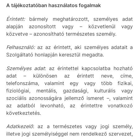
A tájékoztatóban használatos fogalmak
Érintett:
bármely meghatározott, személyes adat
alapján azonosított vagy – közvetlenül vagy
közvetve – azonosítható természetes személy.
Felhasználó:
az az érintett, aki személyes adatait a
Szolgáltató honlapján keresztül megadta.
Személyes adat
: az érintettel kapcsolatba hozható
adat – különösen az érintett neve, címe,
telefonszáma, valamint egy vagy több fizikai,
fiziológiai, mentális, gazdasági, kulturális vagy
szociális azonosságára jellemző ismeret –, valamint
az adatból levonható, az érintettre vonatkozó
következtetés.
Adatkezelő
: az a természetes vagy jogi személy,
illetve jogi személyiséggel nem rendelkező szervezet,