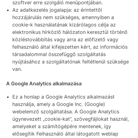
szoftver erre szolgáló menüpontjában.
Az adatkezelés jogalapja: az érintettől
hozzájárulás nem szükséges, amennyiben a
cookie-k használatának kizárólagos célja az
elektronikus hírközlő hálózaton keresztül történő
közléstovábbítás vagy arra az előfizető vagy
felhasználó által kifejezetten kért, az információs
társadalommal összefüggő szolgáltatás
nyújtásához a szolgáltatónak feltétlenül szüksége
van.
A Google Analytics alkalmazása
Ez a honlap a Google Analytics alkalmazást
használja, amely a Google Inc. (Google)
webelemző szolgáltatása. A Google Analytics
úgynevezett „cookie-kat”, szövegfájlokat használ,
amelyeket a számítógépére mentenek, így
elősegítik Felhasználó által látogatott weblap