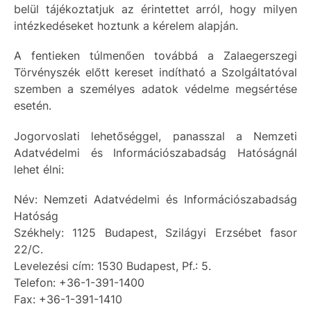
belül tájékoztatjuk az érintettet arról, hogy milyen
intézkedéseket hoztunk a kérelem alapján.
A fentieken túlmenően továbbá a Zalaegerszegi
Törvényszék előtt kereset indítható a Szolgáltatóval
szemben a személyes adatok védelme megsértése
esetén.
Jogorvoslati lehetőséggel, panasszal a Nemzeti
Adatvédelmi és Információszabadság Hatóságnál
lehet élni:
Név: Nemzeti Adatvédelmi és Információszabadság
Hatóság
Székhely: 1125 Budapest, Szilágyi Erzsébet fasor
22/C.
Levelezési cím: 1530 Budapest, Pf.: 5.
Telefon: +36-1-391-1400
Fax: +36-1-391-1410