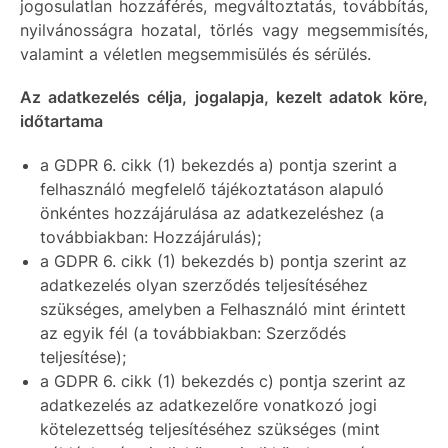
jogosulatlan hozzáférés, megváltoztatás, továbbítás,
nyilvánosságra hozatal, törlés vagy megsemmisítés,
valamint a véletlen megsemmisülés és sérülés.
Az adatkezelés célja, jogalapja, kezelt adatok köre,
időtartama
a GDPR 6. cikk (1) bekezdés a) pontja szerint a
felhasználó megfelelő tájékoztatáson alapuló
önkéntes hozzájárulása az adatkezeléshez (a
továbbiakban: Hozzájárulás);
a GDPR 6. cikk (1) bekezdés b) pontja szerint az
adatkezelés olyan szerződés teljesítéséhez
szükséges, amelyben a Felhasználó mint érintett
az egyik fél (a továbbiakban: Szerződés
teljesítése);
a GDPR 6. cikk (1) bekezdés c) pontja szerint az
adatkezelés az adatkezelőre vonatkozó jogi
kötelezettség teljesítéséhez szükséges (mint