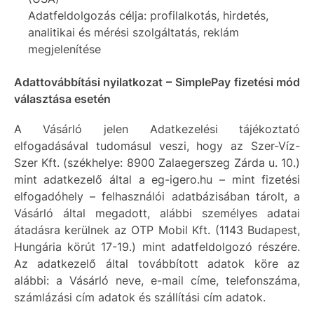
Adatfeldolgozás célja: profilalkotás, hirdetés,
analitikai és mérési szolgáltatás, reklám
megjelenítése
Adattovábbítási nyilatkozat – SimplePay fizetési mód
választása esetén
A Vásárló jelen Adatkezelési tájékoztató
elfogadásával tudomásul veszi, hogy az Szer-Víz-
Szer Kft. (székhelye: 8900 Zalaegerszeg Zárda u. 10.)
mint adatkezelő által a eg-igero.hu – mint fizetési
elfogadóhely – felhasználói adatbázisában tárolt, a
Vásárló által megadott, alábbi személyes adatai
átadásra kerülnek az OTP Mobil Kft. (1143 Budapest,
Hungária körút 17-19.) mint adatfeldolgozó részére.
Az adatkezelő által továbbított adatok köre az
alábbi: a Vásárló neve, e-mail címe, telefonszáma,
számlázási cím adatok és szállítási cím adatok.