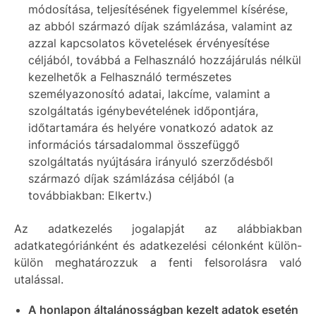
módosítása, teljesítésének figyelemmel kísérése,
az abból származó díjak számlázása, valamint az
azzal kapcsolatos követelések érvényesítése
céljából, továbbá a Felhasználó hozzájárulás nélkül
kezelhetők a Felhasználó természetes
személyazonosító adatai, lakcíme, valamint a
szolgáltatás igénybevételének időpontjára,
időtartamára és helyére vonatkozó adatok az
információs társadalommal összefüggő
szolgáltatás nyújtására irányuló szerződésből
származó díjak számlázása céljából (a
továbbiakban: Elkertv.)
Az adatkezelés jogalapját az alábbiakban
adatkategóriánként és adatkezelési célonként külön-
külön meghatározzuk a fenti felsorolásra való
utalással.
A honlapon általánosságban kezelt adatok esetén