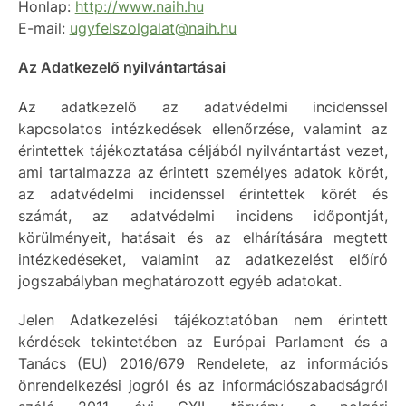
Honlap:
http://www.naih.hu
E-mail:
ugyfelszolgalat@naih.hu
Az Adatkezelő nyilvántartásai
Az adatkezelő az adatvédelmi incidenssel
kapcsolatos intézkedések ellenőrzése, valamint az
érintettek tájékoztatása céljából nyilvántartást vezet,
ami tartalmazza az érintett személyes adatok körét,
az adatvédelmi incidenssel érintettek körét és
számát, az adatvédelmi incidens időpontját,
körülményeit, hatásait és az elhárítására megtett
intézkedéseket, valamint az adatkezelést előíró
jogszabályban meghatározott egyéb adatokat.
Jelen Adatkezelési tájékoztatóban nem érintett
kérdések tekintetében az Európai Parlament és a
Tanács (EU) 2016/679 Rendelete, az információs
önrendelkezési jogról és az információszabadságról