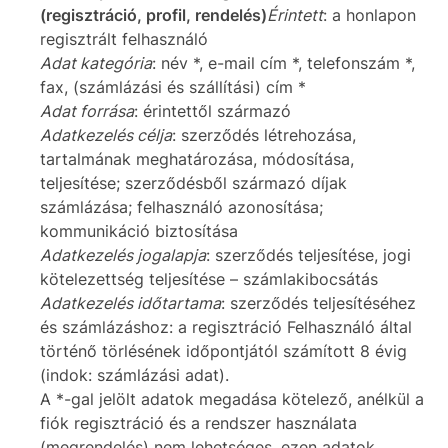
(regisztráció, profil, rendelés)
Érintett
: a honlapon
regisztrált felhasználó
Adat kategória
: név *, e-mail cím *, telefonszám *,
fax, (számlázási és szállítási) cím *
Adat forrása
: érintettől származó
Adatkezelés célja
: szerződés létrehozása,
tartalmának meghatározása, módosítása,
teljesítése; szerződésből származó díjak
számlázása; felhasználó azonosítása;
kommunikáció biztosítása
Adatkezelés jogalapja
: szerződés teljesítése, jogi
kötelezettség teljesítése – számlakibocsátás
Adatkezelés időtartama
: szerződés teljesítéséhez
és számlázáshoz: a regisztráció Felhasználó által
történő törlésének időpontjától számított 8 évig
(indok: számlázási adat).
A *-gal jelölt adatok megadása kötelező, anélkül a
fiók regisztráció és a rendszer használata
(megrendelés) nem lehetséges, ezen adatok