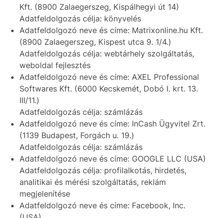
Kft. (8900 Zalaegerszeg, Kispálhegyi út 14)
Adatfeldolgozás célja: könyvelés
Adatfeldolgozó neve és címe: Matrixonline.hu Kft.
(8900 Zalaegerszeg, Kispest utca 9. 1/4.)
Adatfeldolgozás célja: webtárhely szolgáltatás,
weboldal fejlesztés
Adatfeldolgozó neve és címe: AXEL Professional
Softwares Kft. (6000 Kecskemét, Dobó I. krt. 13.
III/11.)
Adatfeldolgozás célja: számlázás
Adatfeldolgozó neve és címe: InCash Ügyvitel Zrt.
(1139 Budapest, Forgách u. 19.)
Adatfeldolgozás célja: számlázás
Adatfeldolgozó neve és címe: GOOGLE LLC (USA)
Adatfeldolgozás célja: profilalkotás, hirdetés,
analitikai és mérési szolgáltatás, reklám
megjelenítése
Adatfeldolgozó neve és címe: Facebook, Inc.
(USA)