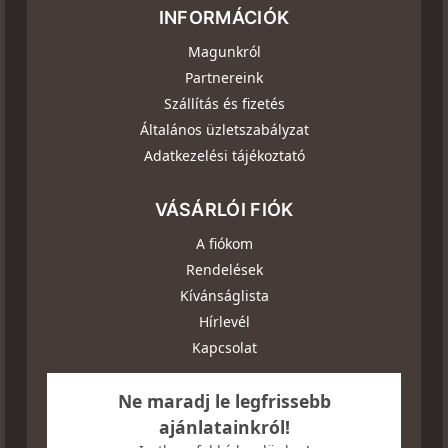
INFORMÁCIÓK
Magunkról
Partnereink
Szállítás és fizetés
Általános üzletszabályzat
Adatkezelési tájékoztató
VÁSÁRLÓI FIÓK
A fiókom
Rendelések
Kívánságlista
Hírlevél
Kapcsolat
Ne maradj le legfrissebb
ajánlatainkról!