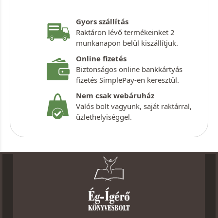
Gyors szállítás
Raktáron lévő termékeinket 2
munkanapon belül kiszállítjuk.
Online fizetés
Biztonságos online bankkártyás
fizetés SimplePay-en keresztül.
Nem csak webáruház
Valós bolt vagyunk, saját raktárral,
üzlethelyiséggel.