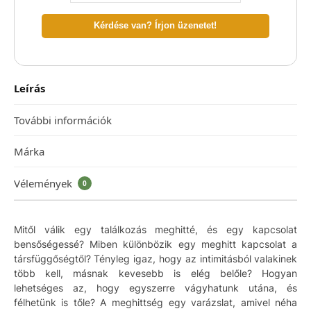
Kérdése van? Írjon üzenetet!
Leírás
További információk
Márka
Vélemények
0
Mitől válik egy találkozás meghitté, és egy kapcsolat
bensőségessé? Miben különbözik egy meghitt kapcsolat a
társfüggőségtől? Tényleg igaz, hogy az intimitásból valakinek
több kell, másnak kevesebb is elég belőle? Hogyan
lehetséges az, hogy egyszerre vágyhatunk utána, és
félhetünk is tőle? A meghittség egy varázslat, amivel néha