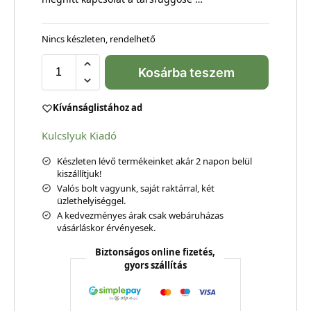
Nincs készleten, rendelhető
Kosárba teszem
Kívánságlistához ad
Kulcslyuk Kiadó
Készleten lévő termékeinket akár 2 napon belül
kiszállítjuk!
Valós bolt vagyunk, saját raktárral, két
üzlethelyiséggel.
A kedvezményes árak csak webáruházas
vásárláskor érvényesek.
Biztonságos online fizetés,
gyors szállítás