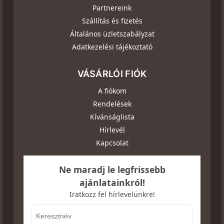
Partnereink
Szállítás és fizetés
Általános üzletszabályzat
Adatkezelési tájékoztató
VÁSÁRLÓI FIÓK
A fiókom
Rendelések
Kívánságlista
Hírlevél
Kapcsolat
Ne maradj le legfrissebb
ajánlatainkról!
Iratkozz fel hírlevelünkre!