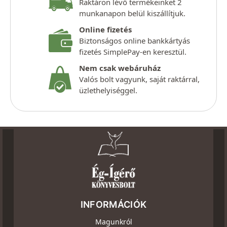
Raktáron lévő termékeinket 2
munkanapon belül kiszállítjuk.
Online fizetés
Biztonságos online bankkártyás
fizetés SimplePay-en keresztül.
Nem csak webáruház
Valós bolt vagyunk, saját raktárral,
üzlethelyiséggel.
INFORMÁCIÓK
Magunkról