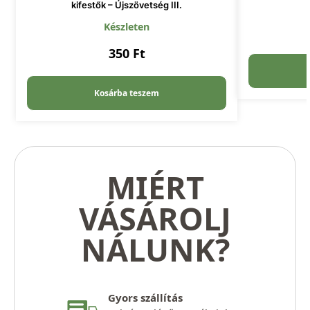
kifestők – Újszövetség III.
Készleten
350
Ft
Kosárba teszem
MIÉRT
VÁSÁROLJ
NÁLUNK?
Gyors szállítás