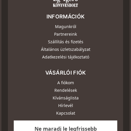
INFORMÁCIÓK
Magunkról
Partnereink
Szállítás és fizetés
Általános üzletszabályzat
Adatkezelési tájékoztató
VÁSÁRLÓI FIÓK
A fiókom
Rendelések
Kívánságlista
Hírlevél
Kapcsolat
Ne maradj le legfrissebb