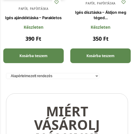
PAPÍR
,
PAPÍRTÁSKA
PAPÍR
,
PAPÍRTÁSKA
Igés dísztáska – Áldjon meg
Igés ajándéktáska – Parakletos
téged…
Készleten
Készleten
390
Ft
350
Ft
Kosárba teszem
Kosárba teszem
MIÉRT
VÁSÁROLJ