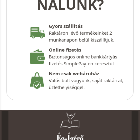
NÁLUNK?
Gyors szállítás
Raktáron lévő termékeinket 2
munkanapon belül kiszállítjuk.
Online fizetés
Biztonságos online bankkártyás
fizetés SimplePay-en keresztül.
Nem csak webáruház
Valós bolt vagyunk, saját raktárral,
üzlethelyiséggel.