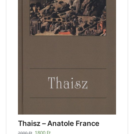
Thaisz – Anatole France
1800
Ft
2000
Ft