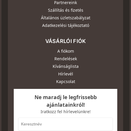
Partnereink
Szállítás és fizetés
Általános üzletszabályzat
Adatkezelési tájékoztató
VÁSÁRLÓI FIÓK
A fiókom
Rendelések
Kívánságlista
Hírlevél
Kapcsolat
Ne maradj le legfrissebb
ajánlatainkról!
Iratkozz fel hírlevelünkre!