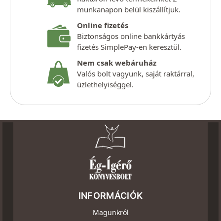
munkanapon belül kiszállítjuk.
Online fizetés
Biztonságos online bankkártyás
fizetés SimplePay-en keresztül.
Nem csak webáruház
Valós bolt vagyunk, saját raktárral,
üzlethelyiséggel.
INFORMÁCIÓK
Magunkról