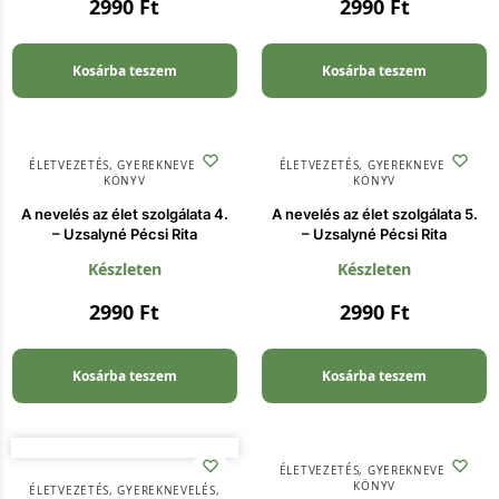
2990
Ft
2990
Ft
Kosárba teszem
Kosárba teszem
ÉLETVEZETÉS
,
GYEREKNEVELÉS
,
ÉLETVEZETÉS
,
GYEREKNEVELÉS
,
KÖNYV
KÖNYV
A nevelés az élet szolgálata 4.
A nevelés az élet szolgálata 5.
– Uzsalyné Pécsi Rita
– Uzsalyné Pécsi Rita
Készleten
Készleten
2990
Ft
2990
Ft
Kosárba teszem
Kosárba teszem
ÉLETVEZETÉS
,
GYEREKNEVELÉS
,
KÖNYV
ÉLETVEZETÉS
,
GYEREKNEVELÉS
,