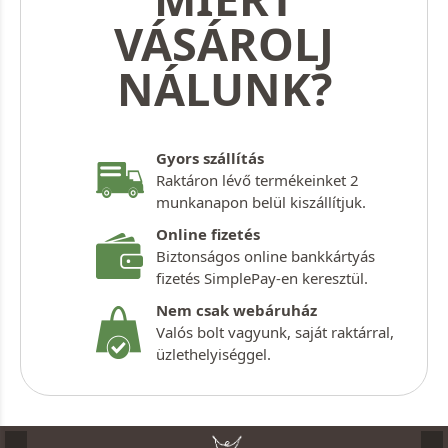
VÁSÁROLJ
NÁLUNK?
Gyors szállítás
Raktáron lévő termékeinket 2
munkanapon belül kiszállítjuk.
Online fizetés
Biztonságos online bankkártyás
fizetés SimplePay-en keresztül.
Nem csak webáruház
Valós bolt vagyunk, saját raktárral,
üzlethelyiséggel.