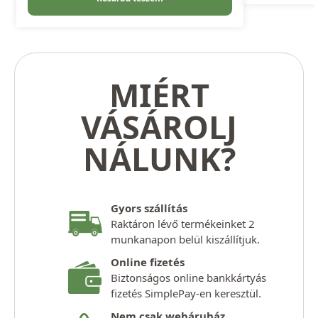
MIÉRT
VÁSÁROLJ
NÁLUNK?
Gyors szállítás
Raktáron lévő termékeinket 2
munkanapon belül kiszállítjuk.
Online fizetés
Biztonságos online bankkártyás
fizetés SimplePay-en keresztül.
Nem csak webáruház