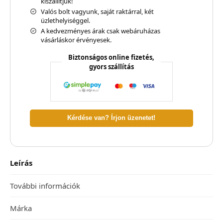
kiszállítjuk!
Valós bolt vagyunk, saját raktárral, két
üzlethelyiséggel.
A kedvezményes árak csak webáruházas
vásárláskor érvényesek.
Biztonságos online fizetés,
gyors szállítás
Kérdése van? Írjon üzenetet!
Leírás
További információk
Márka