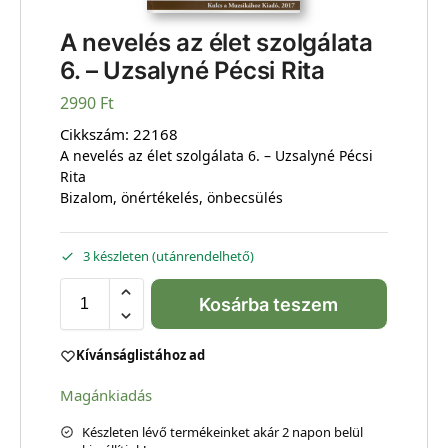
A nevelés az élet szolgálata
6. – Uzsalyné Pécsi Rita
2990
Ft
Cikkszám:
22168
A nevelés az élet szolgálata 6. – Uzsalyné Pécsi
Rita
Bizalom, önértékelés, önbecsülés
3 készleten (utánrendelhető)
Kosárba teszem
Kívánságlistához ad
Magánkiadás
Készleten lévő termékeinket akár 2 napon belül