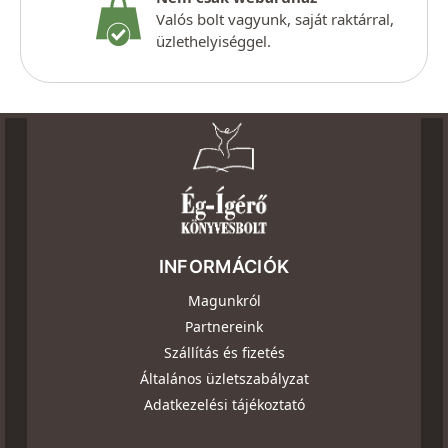
Valós bolt vagyunk, saját raktárral,
üzlethelyiséggel.
INFORMÁCIÓK
Magunkról
Partnereink
Szállítás és fizetés
Általános üzletszabályzat
Adatkezelési tájékoztató