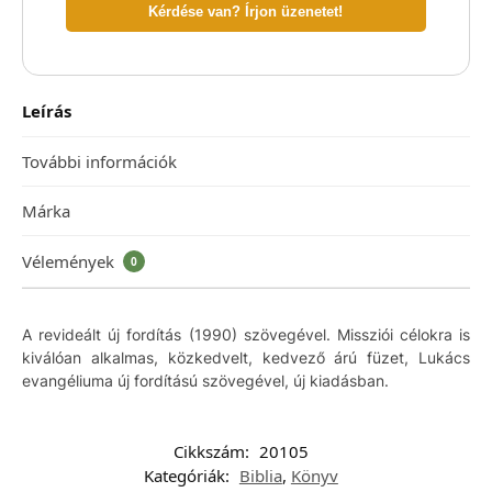
Kérdése van? Írjon üzenetet!
Leírás
További információk
Márka
Vélemények
0
A revideált új fordítás (1990) szövegével. Missziói célokra is
kiválóan alkalmas, közkedvelt, kedvező árú füzet, Lukács
evangéliuma új fordítású szövegével, új kiadásban.
Cikkszám:
20105
Kategóriák:
Biblia
,
Könyv