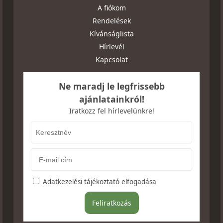
A fiókom
Rendelések
Kívánságlista
Hírlevél
Kapcsolat
Ne maradj le legfrissebb
ajánlatainkról!
Iratkozz fel hírlevelünkre!
Adatkezelési tájékoztató elfogadása