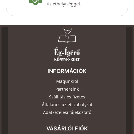
üzlethelyiséggel.
INFORMÁCIÓK
Magunkról
Partnereink
Szállítás és fizetés
Általános üzletszabályzat
Adatkezelési tájékoztató
VÁSÁRLÓI FIÓK