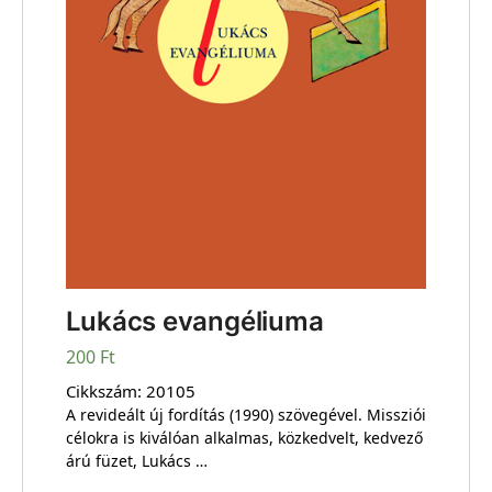
Lukács evangéliuma
200
Ft
Cikkszám:
20105
A revideált új fordítás (1990) szövegével. Missziói
célokra is kiválóan alkalmas, közkedvelt, kedvező
árú füzet, Lukács …