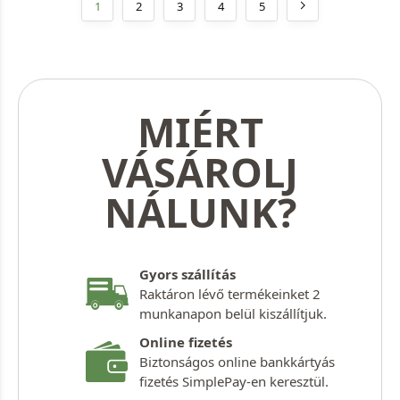
1
2
3
4
5
MIÉRT
VÁSÁROLJ
NÁLUNK?
Gyors szállítás
Raktáron lévő termékeinket 2
munkanapon belül kiszállítjuk.
Online fizetés
Biztonságos online bankkártyás
fizetés SimplePay-en keresztül.