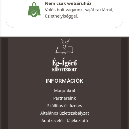
Nem csak webáruház
Valós bolt vagyunk, saját raktárral,
üzlethelyiséggel.
INFORMÁCIÓK
Magunkról
Partnereink
Szállítás és fizetés
Általános üzletszabályzat
Adatkezelési tájékoztató