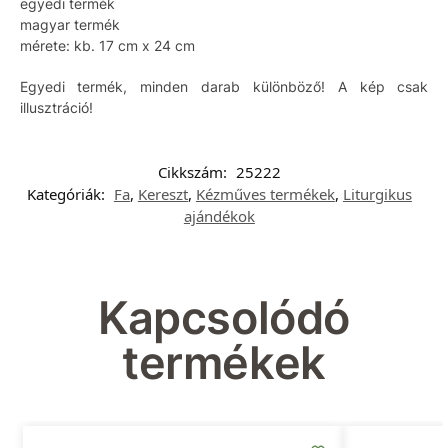
egyedi termék
magyar termék
mérete: kb. 17 cm x 24 cm
Egyedi termék, minden darab különböző! A kép csak
illusztráció!
Cikkszám:
25222
Kategóriák:
Fa
,
Kereszt
,
Kézműves termékek
,
Liturgikus
ajándékok
Kapcsolódó
termékek