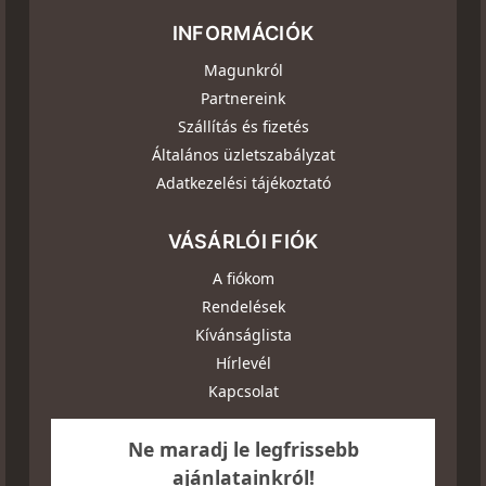
INFORMÁCIÓK
Magunkról
Partnereink
Szállítás és fizetés
Általános üzletszabályzat
Adatkezelési tájékoztató
VÁSÁRLÓI FIÓK
A fiókom
Rendelések
Kívánságlista
Hírlevél
Kapcsolat
Ne maradj le legfrissebb
ajánlatainkról!