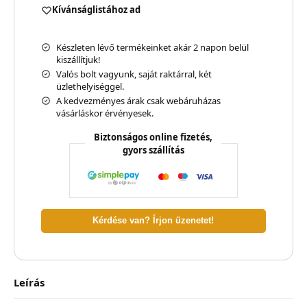
Kívánságlistához ad
Készleten lévő termékeinket akár 2 napon belül
kiszállítjuk!
Valós bolt vagyunk, saját raktárral, két
üzlethelyiséggel.
A kedvezményes árak csak webáruházas
vásárláskor érvényesek.
Biztonságos online fizetés,
gyors szállítás
Kérdése van? Írjon üzenetet!
Leírás