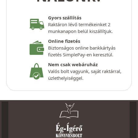
Gyors szállítás
Raktáron lévő termékeinket 2
munkanapon belül kiszállítjuk.
Online fizetés
Biztonságos online bankkártyás
fizetés SimplePay-en keresztül.
Nem csak webáruház
Valós bolt vagyunk, saját raktárral,
üzlethelyiséggel.