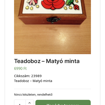
Teadoboz – Matyó minta
6990
Ft
Cikkszám:
23989
Teadoboz – Matyó minta
Nincs készleten, rendelhető