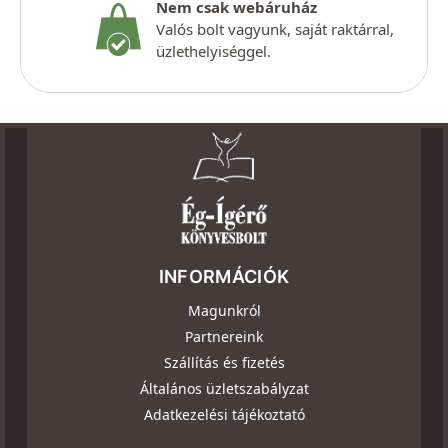
Nem csak webáruház
Valós bolt vagyunk, saját raktárral,
üzlethelyiséggel.
INFORMÁCIÓK
Magunkról
Partnereink
Szállítás és fizetés
Általános üzletszabályzat
Adatkezelési tájékoztató