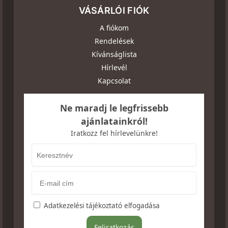
VÁSÁRLÓI FIÓK
A fiókom
Rendelések
Kívánságlista
Hírlevél
Kapcsolat
Ne maradj le legfrissebb
ajánlatainkról!
Iratkozz fel hírlevelünkre!
Adatkezelési tájékoztató elfogadása