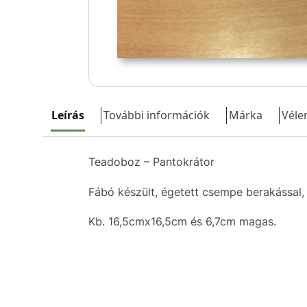
Leírás
További információk
Márka
Véle
Teadoboz – Pantokrátor
Fábó készült, égetett csempe berakással, 
Kb. 16,5cmx16,5cm és 6,7cm magas.