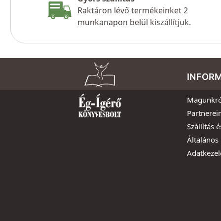
Raktáron lévő termékeinket 2
munkanapon belül kiszállítjuk.
INFOR
Magunkró
Partnerei
Szállítás é
Általános 
Adatkezel