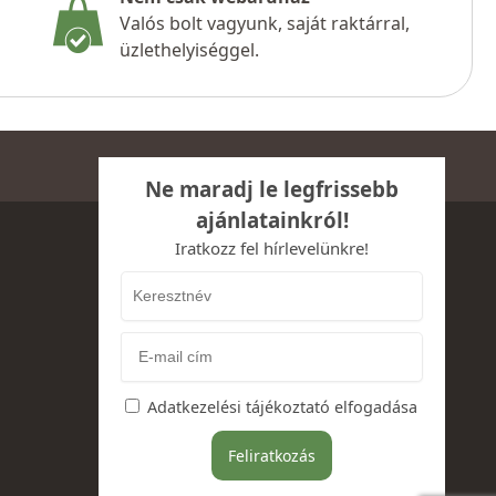
Valós bolt vagyunk, saját raktárral,
üzlethelyiséggel.
Ne maradj le legfrissebb
ajánlatainkról!
Iratkozz fel hírlevelünkre!
Adatkezelési tájékoztató elfogadása