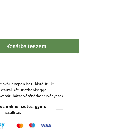
Kosárba teszem
 akár 2 napon belül kiszállítjuk!
ktárral, két üzlethelyiséggel.
webáruházas vásárláskor érvényesek.
os online fizetés, gyors
szállítás