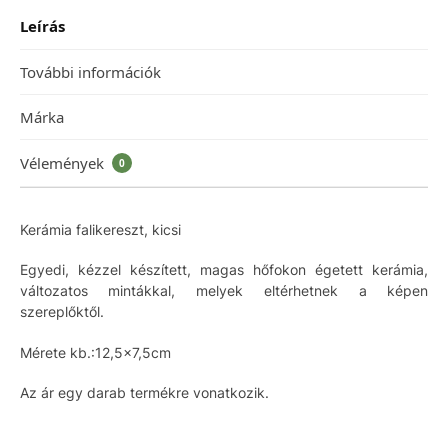
Leírás
További információk
Márka
Vélemények
0
Kerámia falikereszt, kicsi
Egyedi, kézzel készített, magas hőfokon égetett kerámia,
változatos mintákkal, melyek eltérhetnek a képen
szereplőktől.
Mérete kb.:12,5×7,5cm
Az ár egy darab termékre vonatkozik.