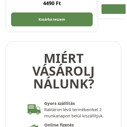
4490
Ft
Kosárba teszem
MIÉRT
VÁSÁROLJ
NÁLUNK?
Gyors szállítás
Raktáron lévő termékeinket 2
munkanapon belül kiszállítjuk.
Online fizetés