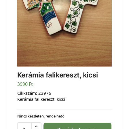
Kerámia falikereszt, kicsi
3990
Ft
Cikkszám:
23976
Kerámia falikereszt, kicsi
Nincs készleten, rendelhető