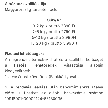
A házhoz szállítás díja
Magyarország területén belül:
Súly/Ár
0-2 kg / bruttó 2390 Ft
2-5 kg / bruttó 2790 Ft
5-10 kg / bruttó 2.990Ft
10-20 kg / bruttó 3.990Ft
Fizetési lehetőségek:
A megrendelt termékek árát és a szállítási költséget
a fizetési lehetőségek választása alapján
kiegyenlítheti:
1. a vásárlást követően, (Bankkártyával is)
2. A rendelés leadása után bankszámlánkra utalva
előre is fizethet az alábbi bankszámla számra:
10918001-00000124-66130035