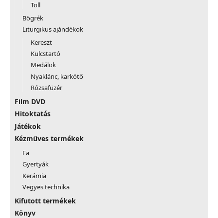
Toll
Bögrék
Liturgikus ajándékok
Kereszt
Kulcstartó
Medálok
Nyaklánc, karkötő
Rózsafüzér
Film DVD
Hitoktatás
Játékok
Kézműves termékek
Fa
Gyertyák
Kerámia
Vegyes technika
Kifutott termékek
Könyv