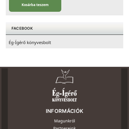
Kosárba teszem
FACEBOOK
Ég-Ígérő könyvesbolt
INFORMÁCIÓK
Magunkról
Partnereink