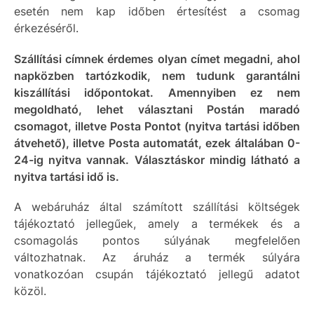
esetén nem kap időben értesítést a csomag
érkezéséről.
Szállítási címnek érdemes olyan címet megadni, ahol
napközben tartózkodik, nem tudunk garantálni
kiszállítási időpontokat. Amennyiben ez nem
megoldható, lehet választani Postán maradó
csomagot, illetve Posta Pontot (nyitva tartási időben
átvehető), illetve Posta automatát, ezek általában 0-
24-ig nyitva vannak. Választáskor mindig látható a
nyitva tartási idő is.
A webáruház által számított szállítási költségek
tájékoztató jellegűek, amely a termékek és a
csomagolás pontos súlyának megfelelően
változhatnak. Az áruház a termék súlyára
vonatkozóan csupán tájékoztató jellegű adatot
közöl.