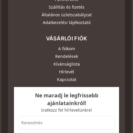
Szállítás és fizetés
Általános üzletszabályzat
Adatkezelési tájékoztató
VÁSÁRLÓI FIÓK
A fiókom
Rendelések
Kívánságlista
Hírlevél
Kapcsolat
Ne maradj le legfrissebb
ajánlatainkról!
Iratkozz fel hírlevelünkre!