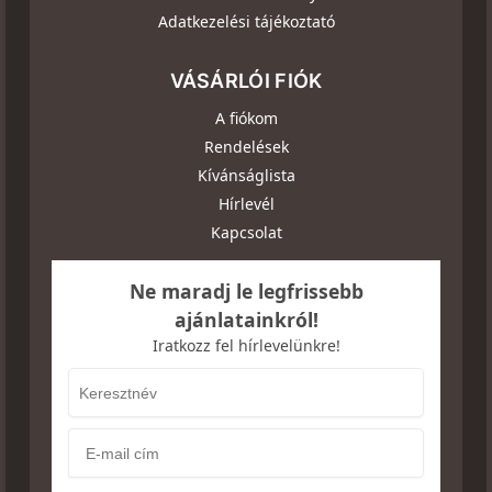
Adatkezelési tájékoztató
VÁSÁRLÓI FIÓK
A fiókom
Rendelések
Kívánságlista
Hírlevél
Kapcsolat
Ne maradj le legfrissebb
ajánlatainkról!
Iratkozz fel hírlevelünkre!