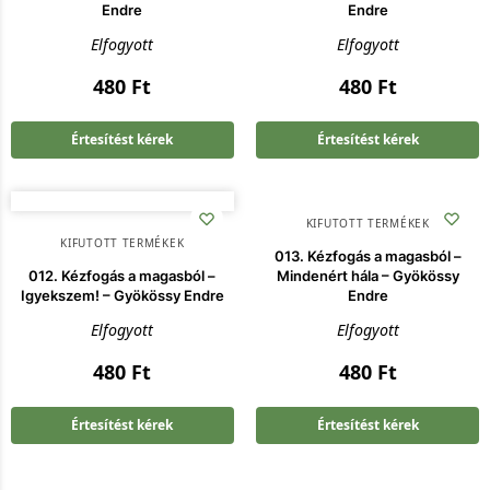
Endre
Endre
Elfogyott
Elfogyott
480
Ft
480
Ft
Értesítést kérek
Értesítést kérek
KIFUTOTT TERMÉKEK
KIFUTOTT TERMÉKEK
013. Kézfogás a magasból –
012. Kézfogás a magasból –
Mindenért hála – Gyökössy
Igyekszem! – Gyökössy Endre
Endre
Elfogyott
Elfogyott
480
Ft
480
Ft
Értesítést kérek
Értesítést kérek