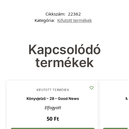
Cikkszám:
22362
Kategória:
Kifutott termékek
Kapcsolódó
termékek
KIFUTOTT TERMÉKEK
Könyvjelző – 28 – Good News
M
Elfogyott
50
Ft