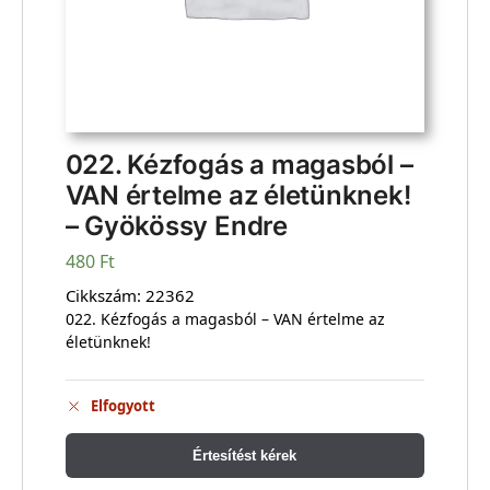
022. Kézfogás a magasból –
VAN értelme az életünknek!
– Gyökössy Endre
480
Ft
Cikkszám:
22362
022. Kézfogás a magasból – VAN értelme az
életünknek!
Elfogyott
Értesítést kérek