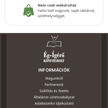
Nem csak webáruház
Valós bolt vagyunk, saját raktárral,
üzlethelyiséggel.
INFORMÁCIÓK
Magunkról
Partnereink
Szállítás és fizetés
Általános üzletszabályzat
Adatkezelési tájékoztató