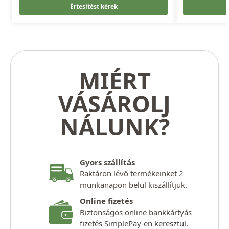
Értesítést kérek
MIÉRT
VÁSÁROLJ
NÁLUNK?
Gyors szállítás
Raktáron lévő termékeinket 2
munkanapon belül kiszállítjuk.
Online fizetés
Biztonságos online bankkártyás
fizetés SimplePay-en keresztül.