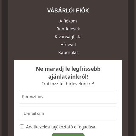
VÁSÁRLÓI FIÓK
A fiókom
Rendelések
Kívánságlista
Hírlevél
Kapcsolat
Ne maradj le legfrissebb
ajánlatainkról!
Iratkozz fel hírlevelünkre!
Adatkezelési tájékoztató elfogadása