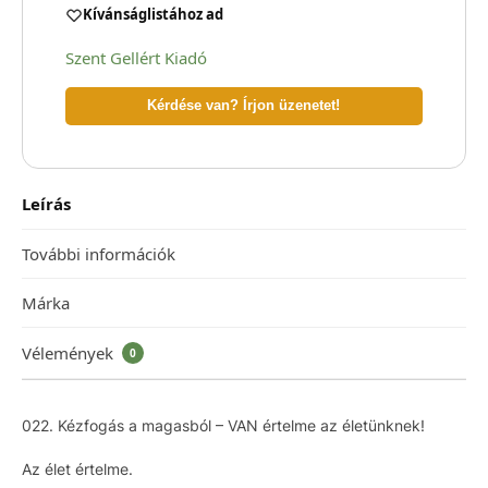
Kívánságlistához ad
Szent Gellért Kiadó
Kérdése van? Írjon üzenetet!
Leírás
További információk
Márka
Vélemények
0
022. Kézfogás a magasból – VAN értelme az életünknek!
Az élet értelme.