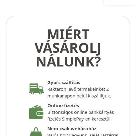
MIÉRT
VÁSÁROLJ
NÁLUNK?
Gyors szállítás
Raktáron lévő termékeinket 2
munkanapon belül kiszállítjuk.
Online fizetés
Biztonságos online bankkártyás
fizetés SimplePay-en keresztül.
Nem csak webáruház
Valós bolt vagyunk, saját raktárral,