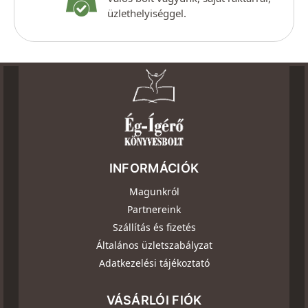
üzlethelyiséggel.
INFORMÁCIÓK
Magunkról
Partnereink
Szállítás és fizetés
Általános üzletszabályzat
Adatkezelési tájékoztató
VÁSÁRLÓI FIÓK