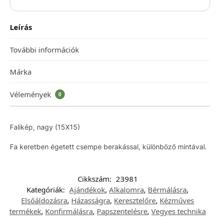
Leírás
További információk
Márka
Vélemények
0
Falikép, nagy (15X15)
Fa keretben égetett csempe berakással, különböző mintával.
Cikkszám:
23981
Kategóriák:
Ajándékok
,
Alkalomra
,
Bérmálásra
,
Elsőáldozásra
,
Házasságra
,
Keresztelőre
,
Kézműves
termékek
,
Konfirmálásra
,
Papszentelésre
,
Vegyes technika