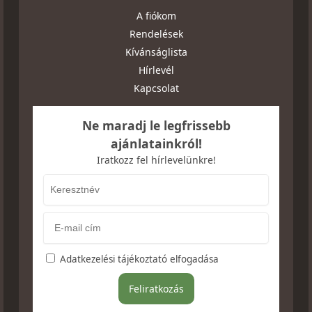
A fiókom
Rendelések
Kívánságlista
Hírlevél
Kapcsolat
Ne maradj le legfrissebb
ajánlatainkról!
Iratkozz fel hírlevelünkre!
Adatkezelési tájékoztató elfogadása