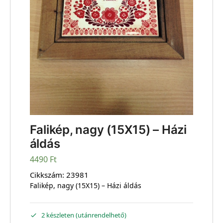
Falikép, nagy (15X15) – Házi
áldás
4490
Ft
Cikkszám:
23981
Falikép, nagy (15X15) – Házi áldás
2 készleten (utánrendelhető)