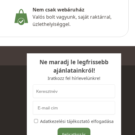
Nem csak webáruház
Valós bolt vagyunk, saját raktárral,
üzlethelyiséggel.
Ne maradj le legfrissebb
ajánlatainkról!
Iratkozz fel hírlevelünkre!
Adatkezelési tájékoztató elfogadása