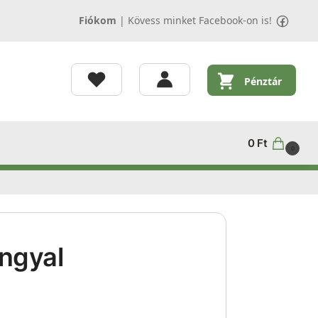
Fiókom
|
Kövess minket Facebook-on is!
Pénztár
0
Ft
0
ngyal