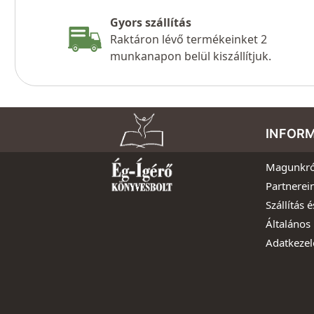
Gyors szállítás
Raktáron lévő termékeinket 2
munkanapon belül kiszállítjuk.
INFOR
Magunkró
Partnerei
Szállítás é
Általános 
Adatkezel