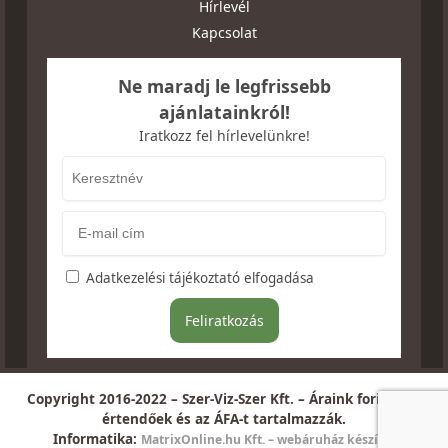
Hírlevél
Kapcsolat
Ne maradj le legfrissebb
ajánlatainkról!
Iratkozz fel hírlevelünkre!
Adatkezelési tájékoztató elfogadása
Copyright 2016-2022 – Szer-Viz-Szer Kft. – Áraink forintban
értendőek és az ÁFA-t tartalmazzák.
Informatika:
MatrixOnline.hu Kft. – webáruház készítés