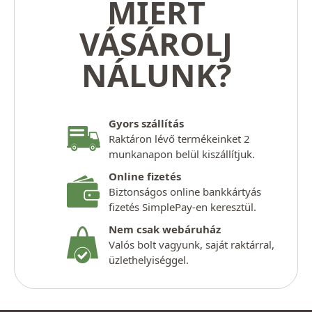
MIÉRT
VÁSÁROLJ
NÁLUNK?
Gyors szállítás
Raktáron lévő termékeinket 2
munkanapon belül kiszállítjuk.
Online fizetés
Biztonságos online bankkártyás
fizetés SimplePay-en keresztül.
Nem csak webáruház
Valós bolt vagyunk, saját raktárral,
üzlethelyiséggel.