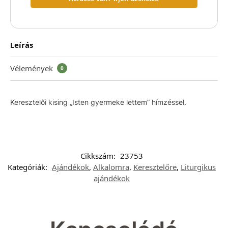
Leírás
Vélemények
0
Keresztelői kising „Isten gyermeke lettem” hímzéssel.
Cikkszám:
23753
Kategóriák:
Ajándékok
,
Alkalomra
,
Keresztelőre
,
Liturgikus
ajándékok