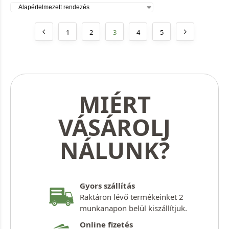
1
2
3
4
5
MIÉRT
VÁSÁROLJ
NÁLUNK?
Gyors szállítás
Raktáron lévő termékeinket 2
munkanapon belül kiszállítjuk.
Online fizetés