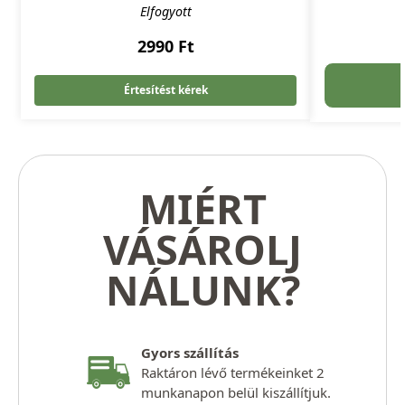
Elfogyott
2990
Ft
Értesítést kérek
MIÉRT
VÁSÁROLJ
NÁLUNK?
Gyors szállítás
Raktáron lévő termékeinket 2
munkanapon belül kiszállítjuk.