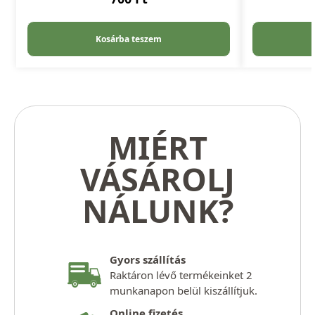
Kosárba teszem
MIÉRT
VÁSÁROLJ
NÁLUNK?
Gyors szállítás
Raktáron lévő termékeinket 2
munkanapon belül kiszállítjuk.
Online fizetés