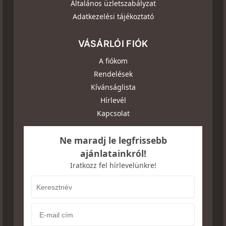
Általános üzletszabályzat
Adatkezelési tájékoztató
VÁSÁRLÓI FIÓK
A fiókom
Rendelések
Kívánságlista
Hírlevél
Kapcsolat
Ne maradj le legfrissebb
ajánlatainkról!
Iratkozz fel hírlevelünkre!