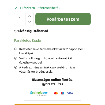
1 készleten (utánrendelhető)
Kosárba teszem
Kívánságlistához ad
Parakletos Kiadó
Készleten lévő termékeinket akár 2 napon belül
kiszállítjuk!
Valós bolt vagyunk, saját raktárral, két
üzlethelyiséggel.
A kedvezményes árak csak webáruházas
vásárláskor érvényesek.
Biztonságos online fizetés,
gyors szállítás