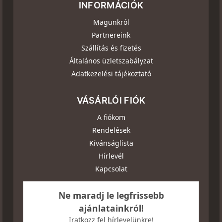
INFORMÁCIÓK
Magunkról
Partnereink
Szállítás és fizetés
Általános üzletszabályzat
Adatkezelési tájékoztató
VÁSÁRLÓI FIÓK
A fiókom
Rendelések
Kívánságlista
Hírlevél
Kapcsolat
Ne maradj le legfrissebb
ajánlatainkról!
Iratkozz fel hírlevelünkre!