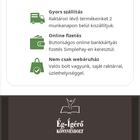
Gyors szállítás
Raktáron lévő termékeinket 2
munkanapon belül kiszállítjuk.
Online fizetés
Biztonságos online bankkártyás
fizetés SimplePay-en keresztül.
Nem csak webáruház
Valós bolt vagyunk, saját raktárral,
üzlethelyiséggel.