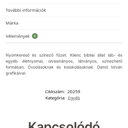
További információk
Márka
Vélemények
0
Nyomkereső és színező füzet. Kilenc bibliai állat láb- és
egyéb életnyomai, olvasmányos, látványos, színezhető
formában. Óvodásoknak és kisiskolásoknak. Damó István
grafikáival.
Cikkszám:
20259
Kategória:
Egyéb
Kapcsolódó