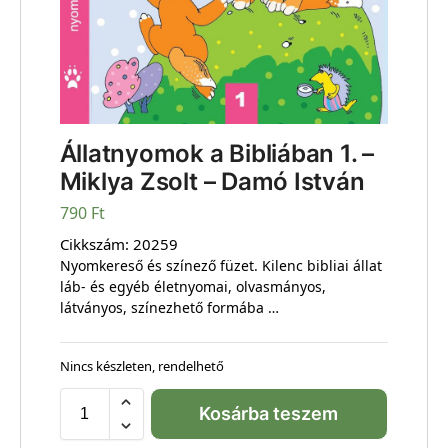
Állatnyomok a Bibliában 1. –
Miklya Zsolt – Damó István
790
Ft
Cikkszám:
20259
Nyomkereső és színező füzet. Kilenc bibliai állat
láb- és egyéb életnyomai, olvasmányos,
látványos, színezhető formába …
Nincs készleten, rendelhető
Kosárba teszem