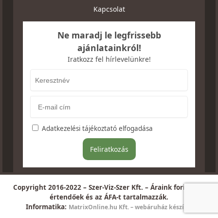
Kapcsolat
Ne maradj le legfrissebb
ajánlatainkról!
Iratkozz fel hírlevelünkre!
Adatkezelési tájékoztató elfogadása
Copyright 2016-2022 – Szer-Viz-Szer Kft. – Áraink forintban
értendőek és az ÁFA-t tartalmazzák.
Informatika:
MatrixOnline.hu Kft. – webáruház készítés