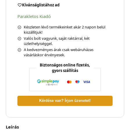
Kívánságlistához ad
Parakletos Kiadó
Készleten lévő termékeinket akár 2 napon belül
kiszállítjuk!
Valós bolt vagyunk, saját raktárral, két
üzlethelyiséggel.
A kedvezményes árak csak webáruházas
vásárláskor érvényesek.
Biztonságos online fizetés,
gyors szállítás
Kérdése van? Írjon üzenetet!
Leírás