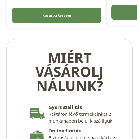
Kosárba teszem
MIÉRT
VÁSÁROLJ
NÁLUNK?
Gyors szállítás
Raktáron lévő termékeinket 2
munkanapon belül kiszállítjuk.
Online fizetés
Biztonságos online bankkártyás