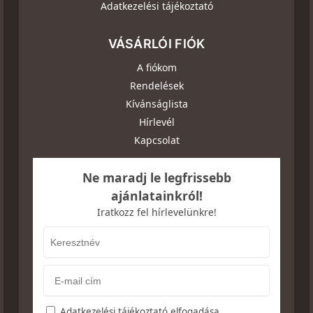
Adatkezelési tájékoztató
VÁSÁRLÓI FIÓK
A fiókom
Rendelések
Kívánságlista
Hírlevél
Kapcsolat
Ne maradj le legfrissebb
ajánlatainkról!
Iratkozz fel hírlevelünkre!
Adatkezelési tájékoztató elfogadása