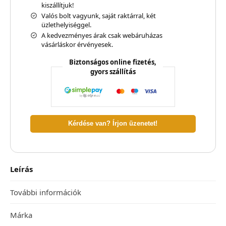
kiszállítjuk!
Valós bolt vagyunk, saját raktárral, két
üzlethelyiséggel.
A kedvezményes árak csak webáruházas
vásárláskor érvényesek.
Biztonságos online fizetés,
gyors szállítás
Kérdése van? Írjon üzenetet!
Leírás
További információk
Márka