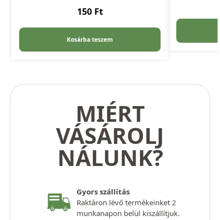
150
Ft
Kosárba teszem
MIÉRT
VÁSÁROLJ
NÁLUNK?
Gyors szállítás
Raktáron lévő termékeinket 2
munkanapon belül kiszállítjuk.