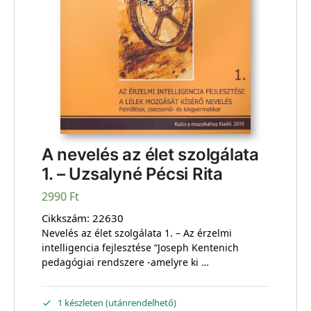
A nevelés az élet szolgálata
1. – Uzsalyné Pécsi Rita
2990
Ft
Cikkszám:
22630
Nevelés az élet szolgálata 1. – Az érzelmi
intelligencia fejlesztése “Joseph Kentenich
pedagógiai rendszere -amelyre ki …
1 készleten (utánrendelhető)