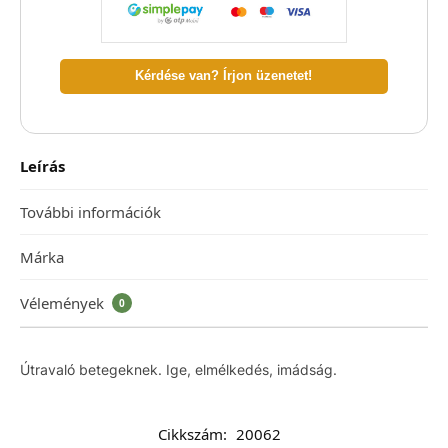
Kérdése van? Írjon üzenetet!
Leírás
További információk
Márka
Vélemények
0
Útravaló betegeknek. Ige, elmélkedés, imádság.
Cikkszám:
20062