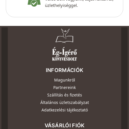
üzlethelyiséggel.
INFORMÁCIÓK
Magunkról
Partnereink
Szállítás és fizetés
Általános üzletszabályzat
Adatkezelési tájékoztató
VÁSÁRLÓI FIÓK