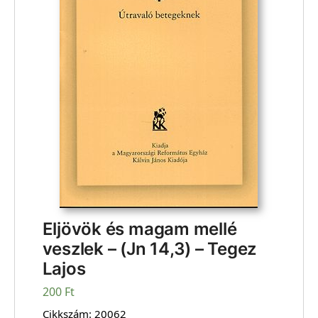
Eljövök és magam mellé
veszlek – (Jn 14,3) – Tegez
Lajos
200
Ft
Cikkszám:
20062