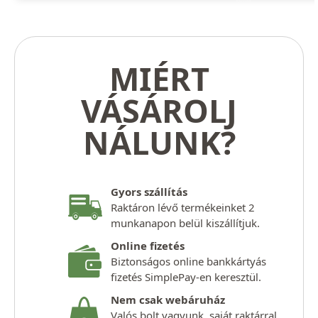
MIÉRT
VÁSÁROLJ
NÁLUNK?
Gyors szállítás
Raktáron lévő termékeinket 2
munkanapon belül kiszállítjuk.
Online fizetés
Biztonságos online bankkártyás
fizetés SimplePay-en keresztül.
Nem csak webáruház
Valós bolt vagyunk, saját raktárral,