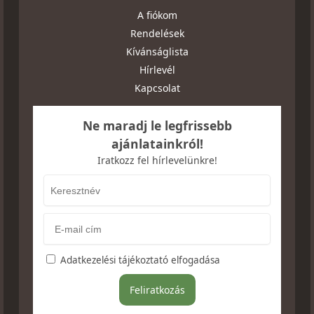
A fiókom
Rendelések
Kívánságlista
Hírlevél
Kapcsolat
Ne maradj le legfrissebb
ajánlatainkról!
Iratkozz fel hírlevelünkre!
Adatkezelési tájékoztató elfogadása