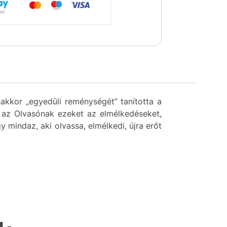
akkor „egyedüli reménységét” tanította a
 az Olvasónak ezeket az elmélkedéseket,
mindaz, aki olvassa, elmélkedi, újra erőt