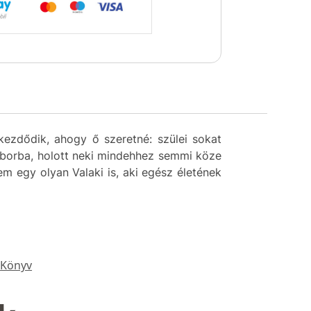
kezdődik, ahogy ő szeretné: szülei sokat
táborba, holott neki mindehhez semmi köze
m egy olyan Valaki is, aki egész életének
,
Könyv