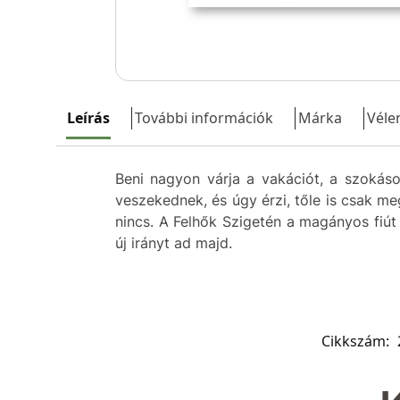
Leírás
További információk
Márka
Véle
Beni nagyon várja a vakációt, a szokáso
veszekednek, és úgy érzi, tőle is csak m
nincs. A Felhők Szigetén a magányos fiút
új irányt ad majd.
Cikkszám: