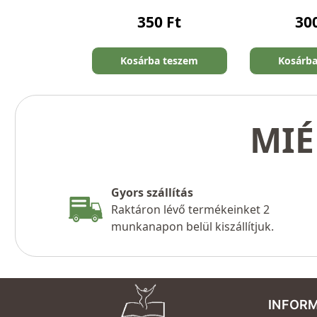
350
Ft
30
Kosárba teszem
Kosárb
MIÉ
Gyors szállítás
Raktáron lévő termékeinket 2
munkanapon belül kiszállítjuk.
INFOR