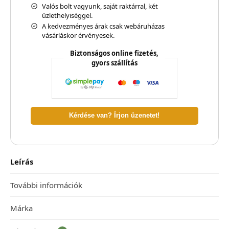
Valós bolt vagyunk, saját raktárral, két
üzlethelyiséggel.
A kedvezményes árak csak webáruházas
vásárláskor érvényesek.
Biztonságos online fizetés,
gyors szállítás
Kérdése van? Írjon üzenetet!
Leírás
További információk
Márka