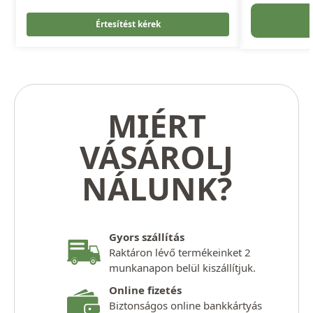
Értesítést kérek
MIÉRT
VÁSÁROLJ
NÁLUNK?
Gyors szállítás
Raktáron lévő termékeinket 2
munkanapon belül kiszállítjuk.
Online fizetés
Biztonságos online bankkártyás