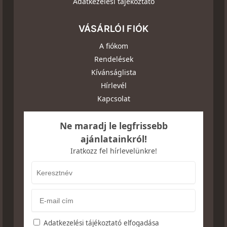
Adatkezelési tájékoztató
VÁSÁRLÓI FIÓK
A fiókom
Rendelések
Kívánságlista
Hírlevél
Kapcsolat
Ne maradj le legfrissebb
ajánlatainkról!
Iratkozz fel hírlevelünkre!
Adatkezelési tájékoztató elfogadása