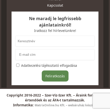
Kapcsolat
Ne maradj le legfrissebb
ajánlatainkról!
Iratkozz fel hírlevelünkre!
Adatkezelési tájékoztató elfogadása
Copyright 2016-2022 – Szer-Viz-Szer Kft. – Áraink forintban
értendőek és az ÁFA-t tartalmazzák.
Informatika:
MatrixOnline.hu Kft. – webáruház készítés