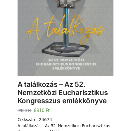
A találkozás – Az 52.
Nemzetközi Eucharisztikus
Kongresszus emlékkönyve
8910
Ft
9900
Ft
Cikkszám:
24674
A találkozás – Az 52. Nemzetközi Eucharisztikus