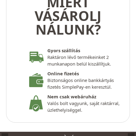
MIÉRT
VÁSÁROLJ
NÁLUNK?
Gyors szállítás
Raktáron lévő termékeinket 2
munkanapon belül kiszállítjuk.
Online fizetés
Biztonságos online bankkártyás
fizetés SimplePay-en keresztül.
Nem csak webáruház
Valós bolt vagyunk, saját raktárral,
üzlethelyiséggel.