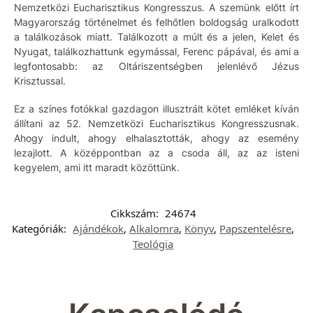
Nemzetközi Eucharisztikus Kongresszus. A szemünk előtt írt
Magyarország történelmet és felhőtlen boldogság uralkodott
a találkozások miatt. Találkozott a múlt és a jelen, Kelet és
Nyugat, találkozhattunk egymással, Ferenc pápával, és ami a
legfontosabb: az Oltáriszentségben jelenlévő Jézus
Krisztussal.
Ez a színes fotókkal gazdagon illusztrált kötet emléket kíván
állítani az 52. Nemzetközi Eucharisztikus Kongresszusnak.
Ahogy indult, ahogy elhalasztották, ahogy az esemény
lezajlott. A középpontban az a csoda áll, az az isteni
kegyelem, ami itt maradt közöttünk.
Cikkszám:
24674
Kategóriák:
Ajándékok
,
Alkalomra
,
Könyv
,
Papszentelésre
,
Teológia