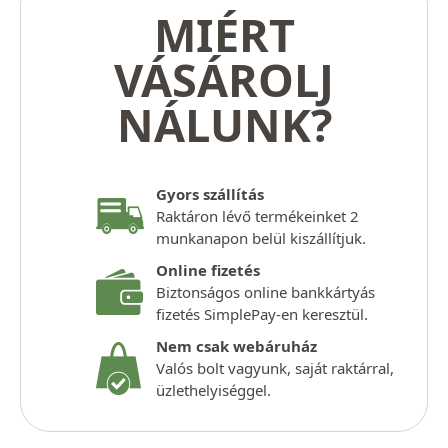
MIÉRT
VÁSÁROLJ
NÁLUNK?
Gyors szállítás
Raktáron lévő termékeinket 2
munkanapon belül kiszállítjuk.
Online fizetés
Biztonságos online bankkártyás
fizetés SimplePay-en keresztül.
Nem csak webáruház
Valós bolt vagyunk, saját raktárral,
üzlethelyiséggel.