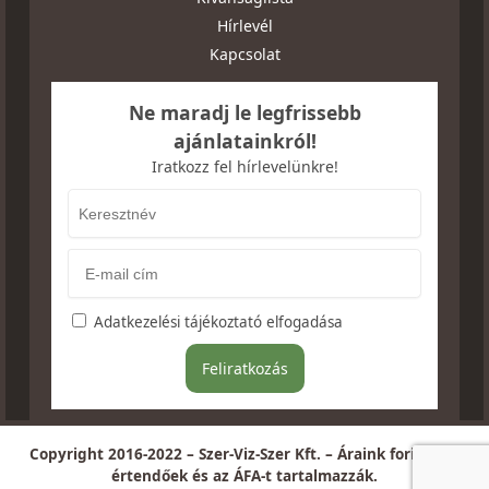
Hírlevél
Kapcsolat
Ne maradj le legfrissebb
ajánlatainkról!
Iratkozz fel hírlevelünkre!
Adatkezelési tájékoztató elfogadása
Copyright 2016-2022 – Szer-Viz-Szer Kft. – Áraink forintban
értendőek és az ÁFA-t tartalmazzák.