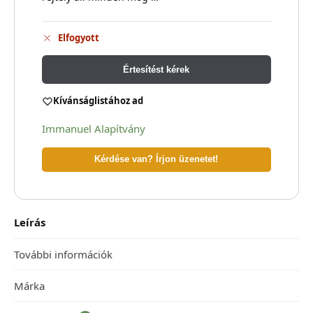
Elfogyott
Értesítést kérek
Kívánságlistához ad
Immanuel Alapítvány
Kérdése van? Írjon üzenetet!
Leírás
További információk
Márka