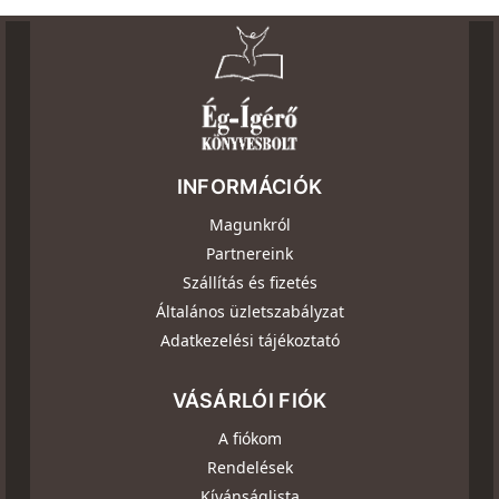
INFORMÁCIÓK
Magunkról
Partnereink
Szállítás és fizetés
Általános üzletszabályzat
Adatkezelési tájékoztató
VÁSÁRLÓI FIÓK
A fiókom
Rendelések
Kívánságlista