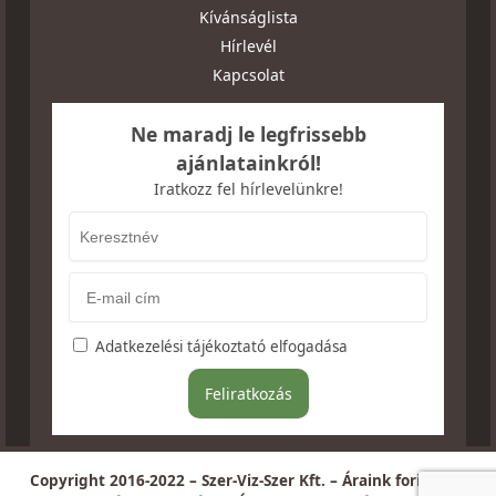
Kívánságlista
Hírlevél
Kapcsolat
Ne maradj le legfrissebb
ajánlatainkról!
Iratkozz fel hírlevelünkre!
Adatkezelési tájékoztató elfogadása
Copyright 2016-2022 – Szer-Viz-Szer Kft. – Áraink forintban