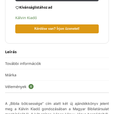
Kívánságlistához ad
Kálvin Kiadó
Kérdése van? Írjon üzenetet!
Leírás
További információk
Márka
Vélemények
0
A „Biblia bölcsessége” cím alatt két új ajándékkönyv jelent
meg a Kálvin Kiadó gondozásában a Magyar Bibliatársulat