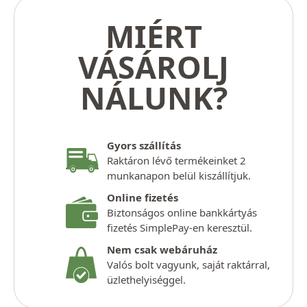
MIÉRT
VÁSÁROLJ
NÁLUNK?
Gyors szállítás
Raktáron lévő termékeinket 2
munkanapon belül kiszállítjuk.
Online fizetés
Biztonságos online bankkártyás
fizetés SimplePay-en keresztül.
Nem csak webáruház
Valós bolt vagyunk, saját raktárral,
üzlethelyiséggel.