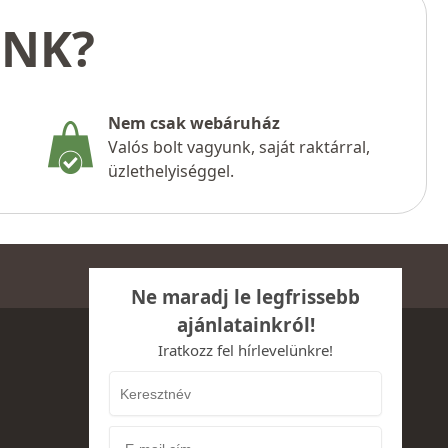
UNK?
Nem csak webáruház
Valós bolt vagyunk, saját raktárral,
üzlethelyiséggel.
Ne maradj le legfrissebb
ajánlatainkról!
Iratkozz fel hírlevelünkre!