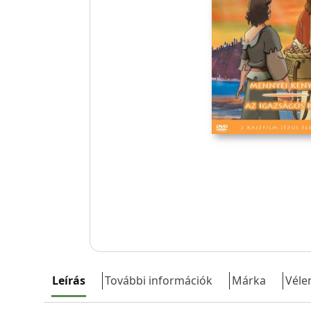
Leírás
További információk
Márka
Véle