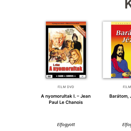
FILM DVD
FIL
A nyomorultak I. – Jean
Barátom,
Paul Le Chanois
Elfogyott
Elfo