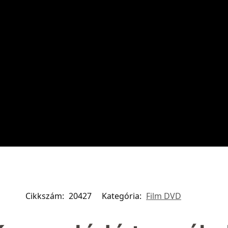
Cikkszám:
20427
Kategória:
Film DVD