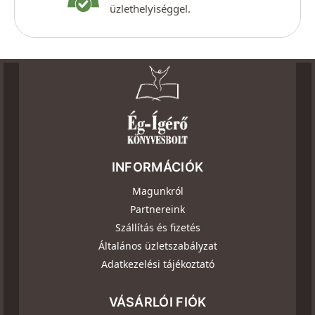
üzlethelyiséggel.
INFORMÁCIÓK
Magunkról
Partnereink
Szállítás és fizetés
Általános üzletszabályzat
Adatkezelési tájékoztató
VÁSÁRLÓI FIÓK