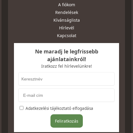
A fiókom
Rendelések
Kívánságlista
Hírlevél
Kapcsolat
Ne maradj le legfrissebb
ajánlatainkról!
Iratkozz fel hírlevelünkre!
Adatkezelési tájékoztató elfogadása