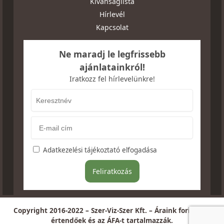
Kívánságlista
Hírlevél
Kapcsolat
Ne maradj le legfrissebb
ajánlatainkról!
Iratkozz fel hírlevelünkre!
Adatkezelési tájékoztató elfogadása
Copyright 2016-2022 – Szer-Viz-Szer Kft. – Áraink forintban
értendőek és az ÁFA-t tartalmazzák.