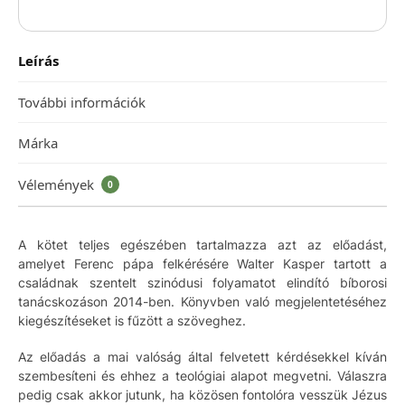
Leírás
További információk
Márka
Vélemények
0
A kötet teljes egészében tartalmazza azt az előadást,
amelyet Ferenc pápa felkérésére Walter Kasper tartott a
családnak szentelt szinódusi folyamatot elindító bíborosi
tanácskozáson 2014-ben. Könyvben való megjelentetéséhez
kiegészítéseket is fűzött a szöveghez.
Az előadás a mai valóság által felvetett kérdésekkel kíván
szembesíteni és ehhez a teológiai alapot megvetni. Válaszra
pedig csak akkor jutunk, ha közösen fontolóra vesszük Jézus