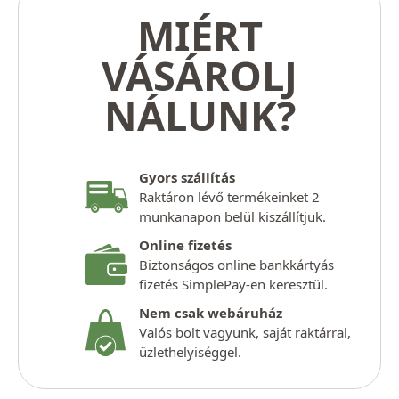
MIÉRT
VÁSÁROLJ
NÁLUNK?
Gyors szállítás
Raktáron lévő termékeinket 2
munkanapon belül kiszállítjuk.
Online fizetés
Biztonságos online bankkártyás
fizetés SimplePay-en keresztül.
Nem csak webáruház
Valós bolt vagyunk, saját raktárral,
üzlethelyiséggel.