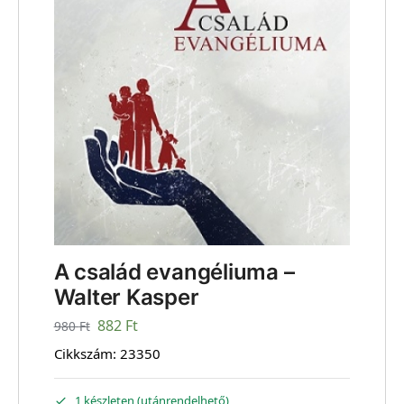
A család evangéliuma –
Walter Kasper
882
Ft
980
Ft
Cikkszám:
23350
1 készleten (utánrendelhető)