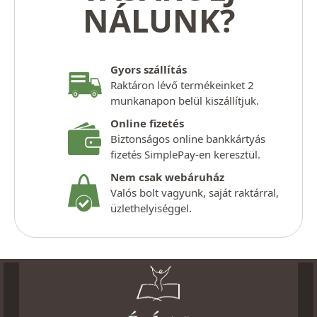
NÁLUNK?
Gyors szállítás
Raktáron lévő termékeinket 2
munkanapon belül kiszállítjuk.
Online fizetés
Biztonságos online bankkártyás
fizetés SimplePay-en keresztül.
Nem csak webáruház
Valós bolt vagyunk, saját raktárral,
üzlethelyiséggel.