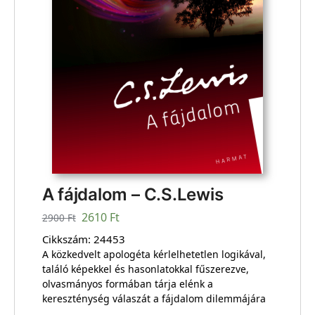
A fájdalom – C.S.Lewis
2610
Ft
2900
Ft
Cikkszám:
24453
A közkedvelt apologéta kérlelhetetlen logikával,
találó képekkel és hasonlatokkal fűszerezve,
olvasmányos formában tárja elénk a
kereszténység válaszát a fájdalom dilemmájára