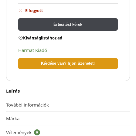
Elfogyott
Értesítést kérek
Kívánságlistához ad
Harmat Kiadó
Kérdése van? Írjon üzenetet!
Leírás
További információk
Márka
Vélemények
0