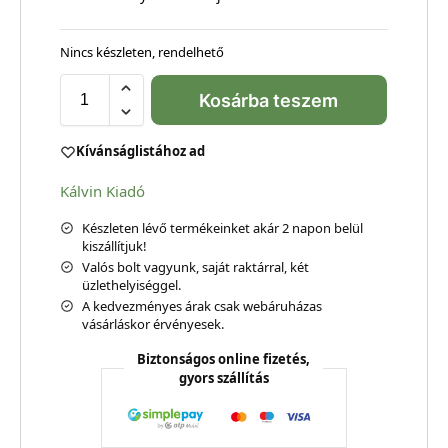
Nincs készleten, rendelhető
Kosárba teszem
Kívánságlistához ad
Kálvin Kiadó
Készleten lévő termékeinket akár 2 napon belül
kiszállítjuk!
Valós bolt vagyunk, saját raktárral, két
üzlethelyiséggel.
A kedvezményes árak csak webáruházas
vásárláskor érvényesek.
Biztonságos online fizetés,
gyors szállítás