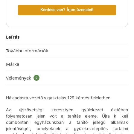
Kérdése van? Írjon üzenetet!
Leírás
További információk
Márka
Vélemények
0
Hálaadásra vezető vigasztalás 129 kérdés-feleletben
Az újszövetségi keresztyén gyülekezet életében
folyamatosan jelen volt a tanítás eleme. Újra ki kell
domborítani egyházunkban a tanító jellegű alkalmak
jelentőségét, amelyeknek a gyülekezetépítés tartalmi