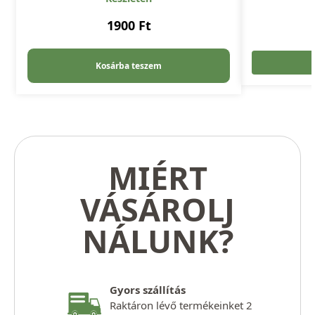
1900
Ft
Kosárba teszem
MIÉRT
VÁSÁROLJ
NÁLUNK?
Gyors szállítás
Raktáron lévő termékeinket 2