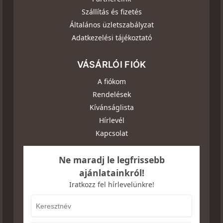
Szállítás és fizetés
Általános üzletszabályzat
Adatkezelési tájékoztató
VÁSÁRLÓI FIÓK
A fiókom
Rendelések
Kívánságlista
Hírlevél
Kapcsolat
Ne maradj le legfrissebb
ajánlatainkról!
Iratkozz fel hírlevelünkre!